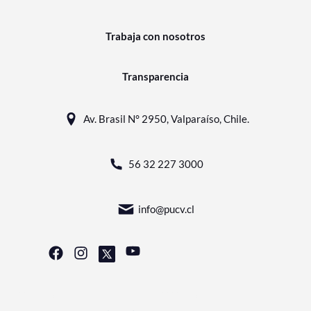
Trabaja con nosotros
Transparencia
Av. Brasil N° 2950, Valparaíso, Chile.
56 32 227 3000
info@pucv.cl