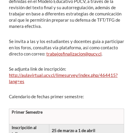
definidas en el Modelo Educativo PUCV, a través de la
revisión del texto final y su autorregulación, además de
trabajar en base a diferentes estrategias de comunicación
oral que le permitirán preparar su defensa de TFT/TFG de
manera efectiva.
Se invita a las y los estudiantes y docentes guía a participar
en los foros, consultas vía plataforma, así como contacto
directo con correo:
trabajosfinalizacion@pucv.cl
.
Se adjunta link de inscripción:
http://aulavirtual.ucv.cl/limesurvey/index.php/464415?
lang=es
Calendario de fechas primer semestre:
Primer Semestre
Inscripción al
25 de marzo a 1 de abril