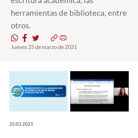
escritura académica, las
herramientas de biblioteca, entre
Estudiantes
otros.
Académicos
Funcionarios
Jueves 25 de marzo de 2021
Alumni
English
25.03.2021