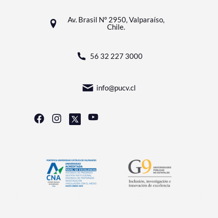
Av. Brasil N° 2950, Valparaíso,
Chile.
56 32 227 3000
info@pucv.cl