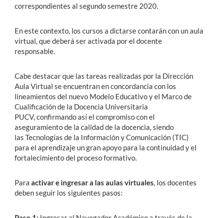
correspondientes al segundo semestre 2020.
En este contexto, los cursos a dictarse contarán con un aula
virtual, que deberá ser activada por el docente
responsable.
Cabe destacar que las tareas realizadas por la Dirección
Aula Virtual se encuentran en concordancia con los
lineamientos del nuevo Modelo Educativo y el Marco de
Cualificación de la Docencia Universitaria
PUCV, confirmando así el compromiso con el
aseguramiento de la calidad de la docencia, siendo
las Tecnologías de la Información y Comunicación (TIC)
para el aprendizaje un gran apoyo para la continuidad y el
fortalecimiento del proceso formativo.
Para
activar e ingresar a las aulas virtuales
, los docentes
deben seguir los siguientes pasos:
Paso 1:
Ingresar al Navegador Académico a través de la