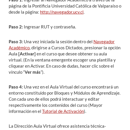
página de la Pontificia Universidad Católica de Valparaíso o
desde la página:
http://navegador.ucv.cl
.
Paso 2:
Ingresar RUT y contraseña.
Paso 3:
Una vez iniciada la sesión dentro del
Navegador
Académico
, dirigirse a Cursos Dictados, presionar la opción
Aula
[Activar]
en el curso que desee obtener su aula
virtual. (En la ventana emergente escoger una plantilla y
cliquear en Activar. En caso de dudas, hacer clic sobre el
vínculo “
Ver más
”).
Paso 4:
Una vez en el Aula Virtual del curso encontrará un
entorno constituido por Bloques y Módulos de Aprendizaje.
Con cada uno de ellos podrá interactuar y editar
respectivamente los contenidos del curso (Mayor
información en el
Tutorial de Activación
).
La Dirección Aula Virtual ofrece asistencia técnica-