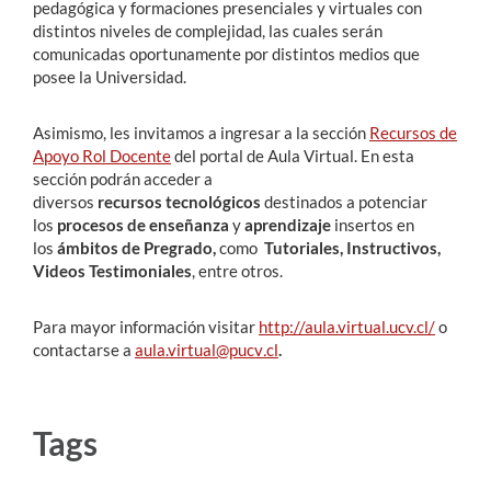
pedagógica y formaciones presenciales y virtuales con
distintos niveles de complejidad, las cuales serán
comunicadas oportunamente por distintos medios que
posee la Universidad.
Asimismo, les invitamos a ingresar a la sección
Recursos de
Apoyo Rol Docente
del portal de Aula Virtual. En esta
sección podrán acceder a
diversos
recursos
tecnológicos
destinados a potenciar
los
procesos
de
enseñanza
y
aprendizaje
insertos
en
los
ámbitos de Pregrado,
como
Tutoriales, Instructivos,
Videos Testimoniales
, entre otros.
Para mayor información visitar
http://aula.virtual.ucv.cl/
o
contactarse a
aula.virtual@pucv
.
cl
.
Tags