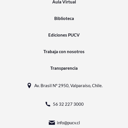
Aula Virtual
Biblioteca
Ediciones PUCV
Trabaja con nosotros
Transparencia
Av. Brasil N° 2950, Valparaíso, Chile.
56 32 227 3000
info@pucv.cl