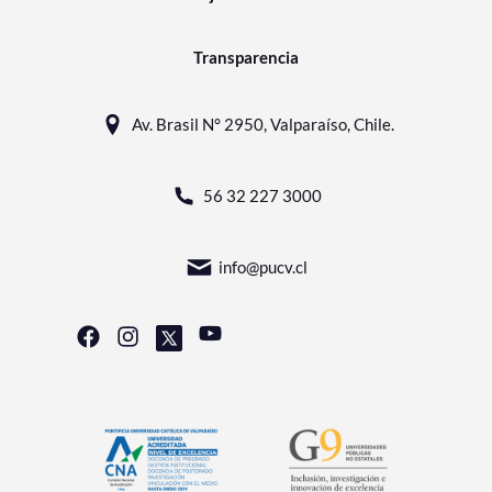
Transparencia
Av. Brasil N° 2950, Valparaíso, Chile.
56 32 227 3000
info@pucv.cl