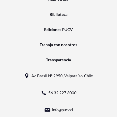
Biblioteca
Ediciones PUCV
Trabaja con nosotros
Transparencia
Av. Brasil N° 2950, Valparaíso, Chile.
56 32 227 3000
info@pucv.cl