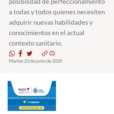
posibilidad de perfeccionamiento
a todas y todos quienes necesiten
Estudiantes
adquirir nuevas habilidades y
Académicos
conocimientos en el actual
Funcionarios
contexto sanitario.
Alumni
Martes 23 de junio de 2020
English