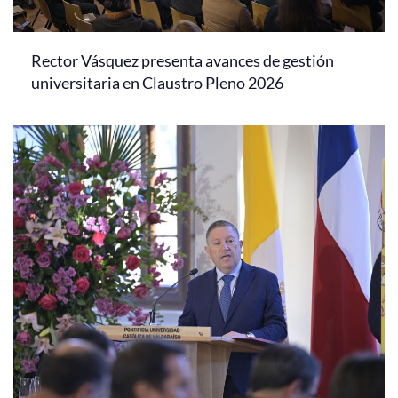
Rector Vásquez presenta avances de gestión
universitaria en Claustro Pleno 2026