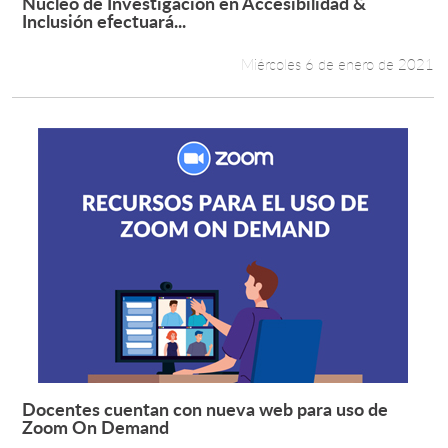
Núcleo de Investigación en Accesibilidad &
Leer más +
Inclusión efectuará...
Miércoles 6 de enero de 2021
Docentes cuentan con nueva web para uso de
Leer más +
Zoom On Demand