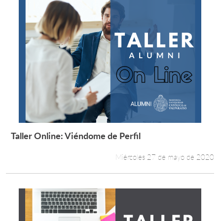
Taller Online: Viéndome de Perfil
Leer más +
Miércoles 27 de mayo de 2020