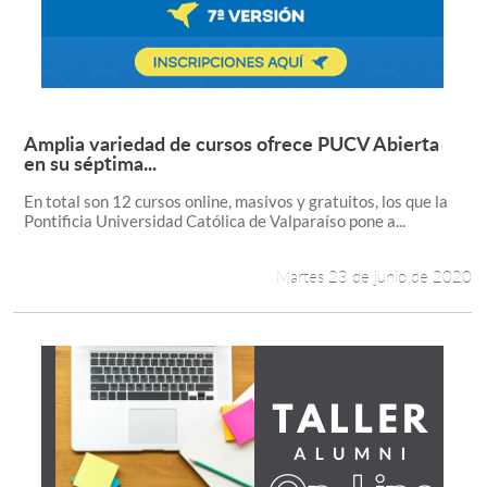
Amplia variedad de cursos ofrece PUCV Abierta
Leer más +
en su séptima...
En total son 12 cursos online, masivos y gratuitos, los que la
Pontificia Universidad Católica de Valparaíso pone a...
Martes 23 de junio de 2020