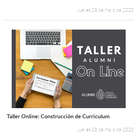
Leer más +
Jueves 28 de mayo de 2020
Taller Online: Construcción de Curriculum
Leer más +
Jueves 28 de mayo de 2020