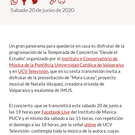
Sabado 20 de junio de 2020
Estudiantes
Académicos
Funcionarios
Un gran panorama para quedarse en casa es disfrutar de la
Alumni
programación de la Temporada de Conciertos “Desde el
Estudio”, organizado por el
Instituto y Conservatorio de
Música de la Pontificia Universidad Católica de Valparaíso
y en
UCV Televisión
, que en su sexta transmisión invita a
English
disfrutar de la presentación de “Mora Lucay”, proyecto
musical de Natalia Vásquez, creadora oriunda de
Valparaíso y exalumna de IMUS.
El concierto -que se transmitirá este sábado 20 de junio a
las 19 horas por
Facebook Live
del Instituto de Música
PUCV y el mismo día sábado a las 15 horas, con repetición
el domingo a las 18 horas, por la señal
online
de UCV
Televisión- contempla toda la música de la autora, cuyas