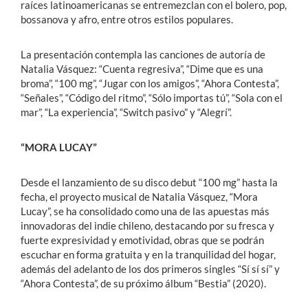
raíces latinoamericanas se entremezclan con el bolero, pop,
bossanova y afro, entre otros estilos populares.
La presentación contempla las canciones de autoría de
Natalia Vásquez: “Cuenta regresiva”, “Dime que es una
broma”, “100 mg”, “Jugar con los amigos”, “Ahora Contesta”,
“Señales”, “Código del ritmo”, “Sólo importas tú”, “Sola con el
mar”, “La experiencia”, “Switch pasivo” y “Alegrí”.
“MORA LUCAY”
Desde el lanzamiento de su disco debut “100 mg” hasta la
fecha, el proyecto musical de Natalia Vásquez, “Mora
Lucay”, se ha consolidado como una de las apuestas más
innovadoras del indie chileno, destacando por su fresca y
fuerte expresividad y emotividad, obras que se podrán
escuchar en forma gratuita y en la tranquilidad del hogar,
además del adelanto de los dos primeros singles “Sí sí sí” y
“Ahora Contesta”, de su próximo álbum “Bestia” (2020).