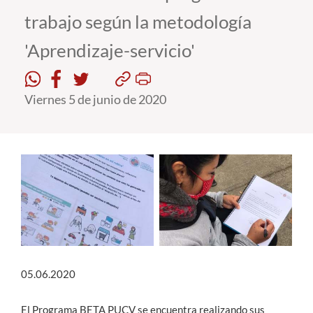
trabajo según la metodología
Estudiantes
'Aprendizaje-servicio'
Académicos
Funcionarios
Viernes 5 de junio de 2020
Alumni
English
05.06.2020
El Programa BETA PUCV se encuentra realizando sus