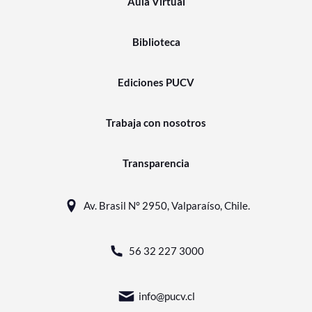
Aula Virtual
Biblioteca
Ediciones PUCV
Trabaja con nosotros
Transparencia
Av. Brasil N° 2950, Valparaíso, Chile.
56 32 227 3000
info@pucv.cl