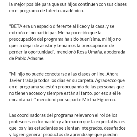
la mejor posible para que sus hijos continúen con sus clases
en el programa de talento académico.
"BETA era un espacio diferente al liceo y la casa, y se
extraña el no participar. Me ha parecido que la
preocupación del programa ha sido buenísima, mi hijo no
quería dejar de asistir y teníamos la preocupación de
perder la oportunidad", mencionó Rosa Umaña, apoderada
de Pablo Adasme.
"Mi hijo no puede conectarse a las clases on line. Ahora
Javier trabaja todos los días en su carpeta. Agradezco que
en el programa se estén preocupando de las personas que
no tienen acceso y siempre están al tanto, por eso a él le
encantaba ir" mencionó por su parte Mirtha Figueroa.
Las coordinadoras del programa relevaron el rol de los
profesores en formación y afirmaron que la expectativa es
que los y las estudiantes se sientan integrados, desafiados
y logren generar productos de aprendizaje que puedan