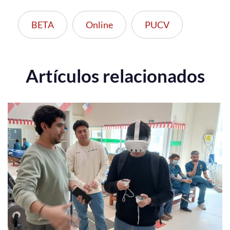
BETA
Online
PUCV
Artículos relacionados