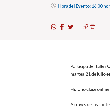
Hora del Evento:
16:00 hor
Participa del
Taller 
martes 21 de julio e
Horario clase online
A través de los conte