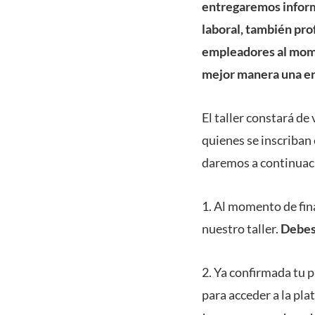
entregaremos inform
laboral, también pro
empleadores al mome
mejor manera una ent
El taller constará de
quienes se inscriban 
daremos a continuac
1. Al momento de fina
nuestro taller.
Debes 
2. Ya confirmada tu 
para acceder a la pl