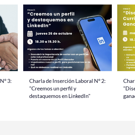
 N° 3:
Charla de Inserción Laboral N° 2:
Charl
"Creemos un perfil y
"Dis
destaquemos en LinkedIn"
gana