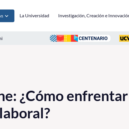
La Universidad
Investigación, Creación e Innovació
ón
ni
ine: ¿Cómo enfrentar
laboral?