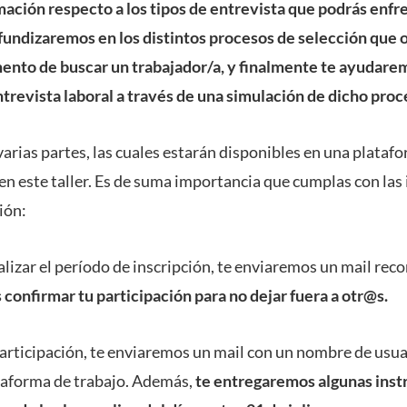
ación respecto a los tipos de entrevista que podrás enfr
fundizaremos en los distintos procesos de selección que 
nto de buscar un trabajador/a, y finalmente te ayudarem
revista laboral a través de una simulación de dicho proc
 varias partes, las cuales estarán disponibles en una plataf
en este taller. Es de suma importancia que cumplas con las
ión:
lizar el período de inscripción, te enviaremos un mail rec
confirmar tu participación para no dejar fuera a otr@s.
participación, te enviaremos un mail con un nombre de usu
ataforma de trabajo. Además,
te entregaremos algunas inst