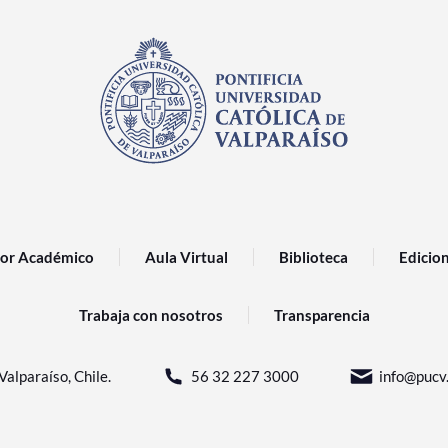
or Académico
Aula Virtual
Biblioteca
Edicio
Trabaja con nosotros
Transparencia
Valparaíso, Chile.
56 32 227 3000
info@pucv.