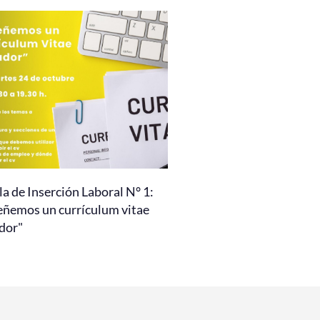
a de Inserción Laboral N° 1:
eñemos un currículum vitae
dor"