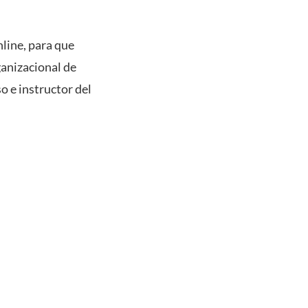
nline, para que
ganizacional de
o e instructor del