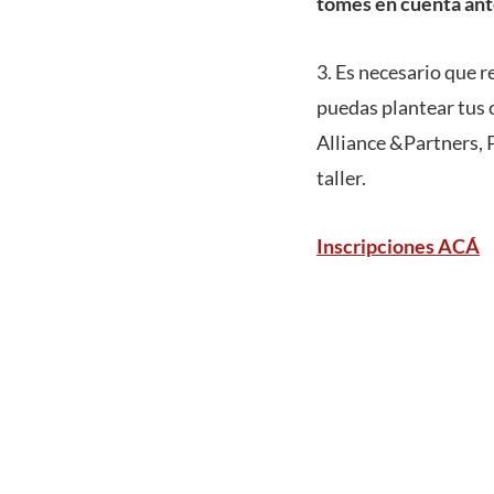
tomes en cuenta antes
3. Es necesario que r
puedas plantear tus 
Alliance &Partners, P
taller.
Inscripciones ACÁ