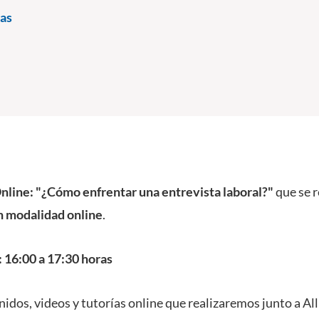
as
Online: "¿Cómo enfrentar una entrevista laboral?"
que se r
n modalidad online
.
: 16:00 a 17:30 horas
nidos, videos y tutorías online que realizaremos junto a A