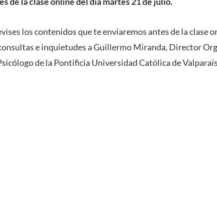
 de la clase online del día martes 21 de julio.
evises los contenidos que te enviaremos antes de la clase o
consultas e inquietudes a Guillermo Miranda, Director Or
sicólogo de la Pontificia Universidad Católica de Valparaís