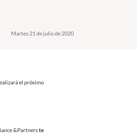
Martes 21 de julio de 2020
ealizará el próximo
lliance &Partners
te