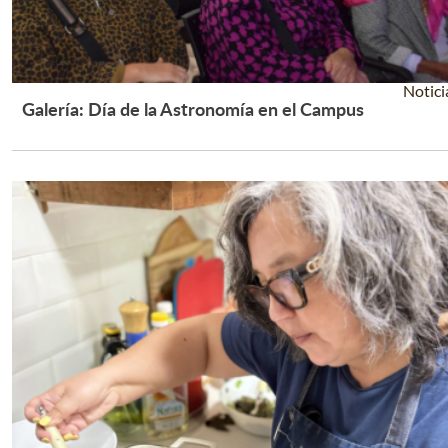
Notici
Galería: Día de la Astronomía en el Campus
Leer Más +