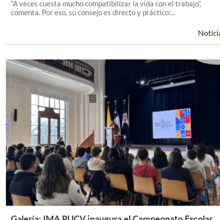
“A veces cuesta mucho compatibilizar la vida con el trabajo”,
comenta. Por eso, su consejo es directo y práctico:...
Notici
Galería: IMA PUCV inaugura el Campeonato Escolar