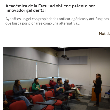
Académica de la Facultad obtiene patente por
Leer Más +
innovador gel dental
Ayen® es un gel con propiedades anticariogénicas y antifúngicas
que busca posicionarse como una alternativa...
Notici