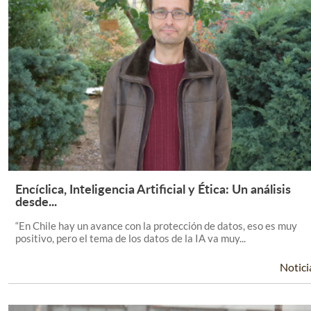
Encíclica, Inteligencia Artificial y Ética: Un análisis
Leer Más +
desde...
“En Chile hay un avance con la protección de datos, eso es muy
positivo, pero el tema de los datos de la IA va muy...
Notici