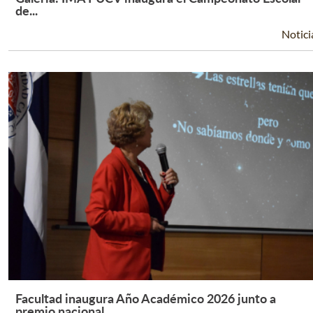
Leer Más +
de...
Notici
Facultad inaugura Año Académico 2026 junto a
Leer Más +
premio nacional...