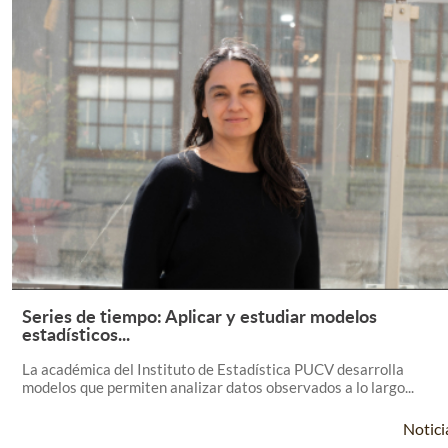
Series de tiempo: Aplicar y estudiar modelos
Leer Más +
estadísticos...
La académica del Instituto de Estadística PUCV desarrolla
modelos que permiten analizar datos observados a lo largo...
Notici