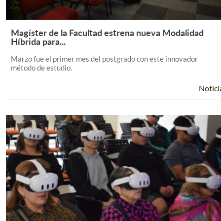
Magíster de la Facultad estrena nueva Modalidad
Leer Más +
Híbrida para...
Marzo fue el primer mes del postgrado con este innovador
método de estudio.
Notici