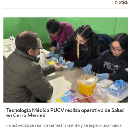
Notici
Tecnología Médica PUCV realiza operativo de Salud
Leer Más +
en Cerro Merced
La actividad se realiza semestralmente y se espera una nueva