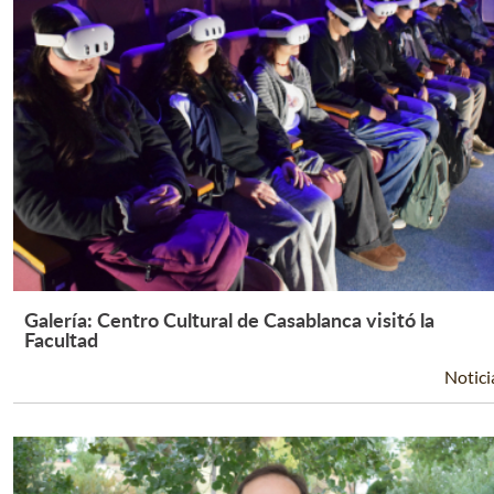
Galería: Centro Cultural de Casablanca visitó la
Leer Más +
Facultad
Notici