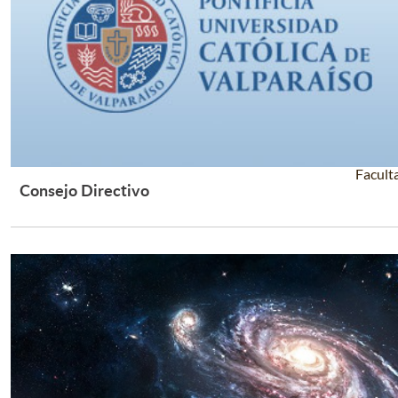
Facult
Consejo Directivo
Leer Más +