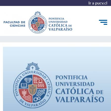
Ir a pucv.cl
Facultad de Ciencias
Quiénes somos
Estudiantes
Postgrado y Formación Continua
Vinculación con el Medio
Admisión