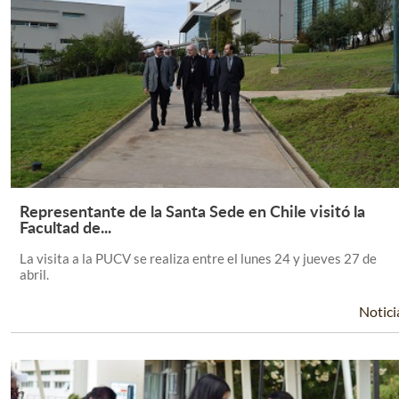
Representante de la Santa Sede en Chile visitó la
Leer Más +
Facultad de...
La visita a la PUCV se realiza entre el lunes 24 y jueves 27 de
abril.
Notici