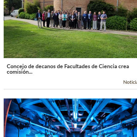
Concejo de decanos de Facultades de Ciencia crea
Leer Más +
comisión...
Notici