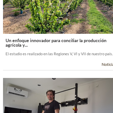
Un enfoque innovador para conciliar la producción
Leer Más +
agrícola y...
El estudio es realizado en las Regiones V, VI y VII de nuestro país.
Notici