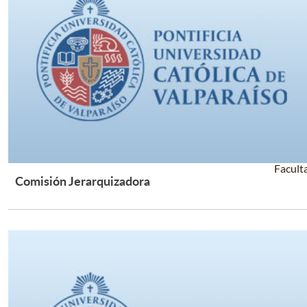
Facult
Comisión Jerarquizadora
Leer Más +