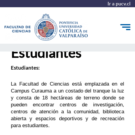
Ir a pucv.cl
Estudiantes
Quiénes somos
Estudiantes
Estudiantes:
Postgrado y Formación Continua
La Facultad de Ciencias está emplazada en el
Vinculación con el Medio
Campus Curauma a un costado del tranque la luz
y consta de 18 hectáreas de terreno donde se
Admisión
pueden encontrar centros de investigación,
centros de atención a la comunidad, biblioteca
abierta y espacios deportivos y de recreación
para estudiantes.