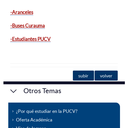
-Aranceles
-Buses Curauma
-Estudiantes PUCV
subir
volver
Otros Temas
¿Por qué estudiar en la PUCV?
Oferta Académica