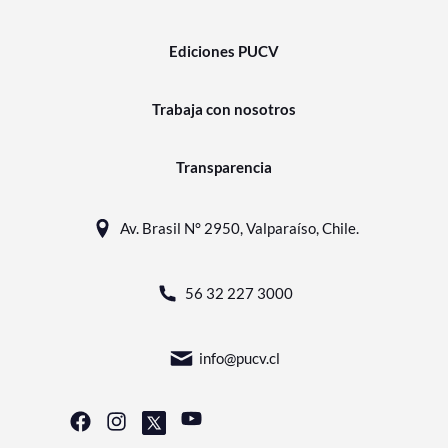
Ediciones PUCV
Trabaja con nosotros
Transparencia
Av. Brasil N° 2950, Valparaíso, Chile.
56 32 227 3000
info@pucv.cl