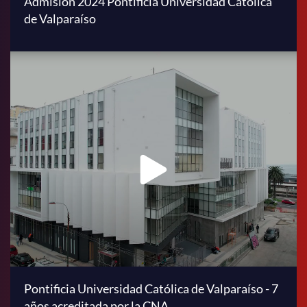
Admisión 2024 Pontificia Universidad Católica
de Valparaíso
Pontificia Universidad Católica de Valparaíso - 7
años acreditada por la CNA