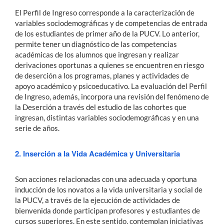
El Perfil de Ingreso corresponde a la caracterización de
variables sociodemográficas y de competencias de entrada
Estudiantes
de los estudiantes de primer año de la PUCV. Lo anterior,
permite tener un diagnóstico de las competencias
Académicos
académicas de los alumnos que ingresan y realizar
Funcionarios
derivaciones oportunas a quienes se encuentren en riesgo
de deserción a los programas, planes y actividades de
Alumni
apoyo académico y psicoeducativo. La evaluación del Perfil
de Ingreso, además, incorpora una revisión del fenómeno de
la Deserción a través del estudio de las cohortes que
ingresan, distintas variables sociodemográficas y en una
English
serie de años.
2. Inserción a la Vida Académica y Universitaria
Son acciones relacionadas con una adecuada y oportuna
inducción de los novatos a la vida universitaria y social de
la PUCV, a través de la ejecución de actividades de
bienvenida donde participan profesores y estudiantes de
cursos superiores. En este sentido, contemplan iniciativas