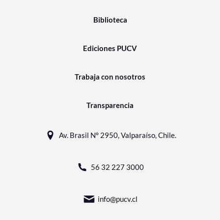
Biblioteca
Ediciones PUCV
Trabaja con nosotros
Transparencia
Av. Brasil N° 2950, Valparaíso, Chile.
56 32 227 3000
info@pucv.cl