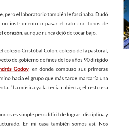
te, pero el laboratorio también le fascinaba. Dudó
o un instrumento o pasar el rato con tubos de
 el corazón
, aunque nunca dejó de tocar bajo.
 colegio Cristóbal Colón, colegio de la pastoral,
yecto de gobierno de fines de los años 90 dirigido
ndrés Godoy
, en donde compuso sus primeras
camino hacia el grupo que más tarde marcaría una
nta. “La música ya la tenía cubierta; el resto era
os es simple pero difícil de lograr: disciplina y
ucturado. En mi casa también somos así. Nos