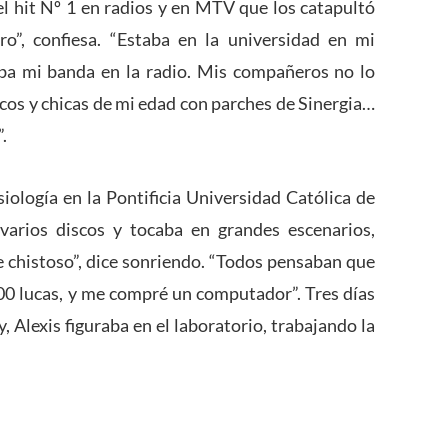
el hit Nº 1 en radios y en MTV que los catapultó
ro”, confiesa. “Estaba en la universidad en mi
aba mi banda en la radio. Mis compañeros no lo
hicos y chicas de mi edad con parches de Sinergia…
.
ología en la Pontificia Universidad Católica de
varios discos y tocaba en grandes escenarios,
e chistoso”, dice sonriendo. “Todos pensaban que
00 lucas, y me compré un computador”. Tres días
 Alexis figuraba en el laboratorio, trabajando la