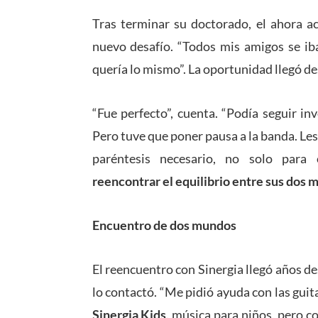
Tras terminar su doctorado, el ahora 
nuevo desafío. “Todos mis amigos se iba
quería lo mismo”. La oportunidad llegó d
“Fue perfecto”, cuenta. “Podía seguir inv
Pero tuve que poner pausa a la banda. Les d
paréntesis necesario, no solo para 
reencontrar el equilibrio entre sus dos
Encuentro de dos mundos
El reencuentro con Sinergia llegó años d
lo contactó. “Me pidió ayuda con las guit
Sinergia Kids,
música para niños, pero co