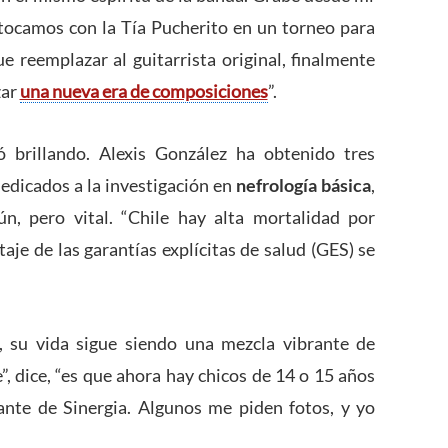
tocamos con la Tía Pucherito en un torneo para
e reemplazar al guitarrista original, finalmente
zar
una nueva era de composiciones
”.
ió brillando. Alexis González ha obtenido tres
dedicados a la investigación en
nefrología básica
,
, pero vital. “Chile hay alta mortalidad por
je de las garantías explícitas de salud (GES) se
s, su vida sigue siendo una mezcla vibrante de
”, dice, “es que ahora hay chicos de 14 o 15 años
ante de Sinergia. Algunos me piden fotos, y yo