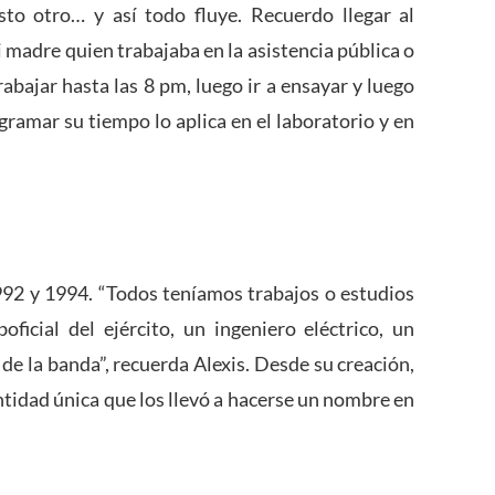
to otro… y así todo fluye. Recuerdo llegar al
 madre quien trabajaba en la asistencia pública o
rabajar hasta las 8 pm, luego ir a ensayar y luego
ogramar su tiempo lo aplica en el laboratorio y en
992 y 1994. “Todos teníamos trabajos o estudios
oficial del ejército, un ingeniero eléctrico, un
 de la banda”, recuerda Alexis. Desde su creación,
ntidad única que los llevó a hacerse un nombre en