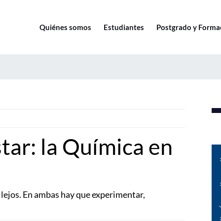
Quiénes somos
Estudiantes
Postgrado y Forma
tar: la Química en
an lejos. En ambas hay que experimentar,