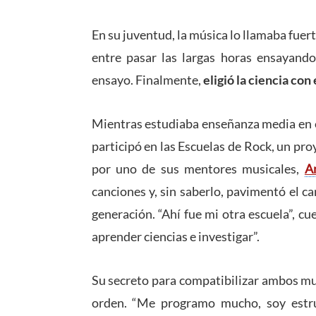
En su juventud, la música lo llamaba fuer
entre pasar las largas horas ensayand
ensayo. Finalmente,
eligió la ciencia con
Mientras estudiaba enseñanza media en el
participó en las Escuelas de Rock, un pro
por uno de sus mentores musicales,
A
canciones y, sin saberlo, pavimentó el 
generación. “Ahí fue mi otra escuela”, cue
aprender ciencias e investigar”.
Su secreto para compatibilizar ambos mund
orden. “Me programo mucho, soy estr