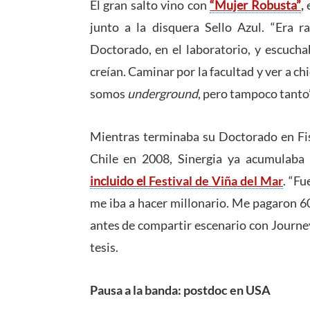
El gran salto vino con
“Mujer Robusta”
,
junto a la disquera Sello Azul. “Era ra
Doctorado, en el laboratorio, y escuch
creían. Caminar por la facultad y ver a c
somos
underground
, pero tampoco tanto”
Mientras terminaba su Doctorado en Fisi
Chile en 2008, Sinergia ya acumulaba 
incluido el
Festival de Viña del Mar
. “Fu
me iba a hacer millonario. Me pagaron 6
antes de compartir escenario con Journey,
tesis.
Pausa a la banda: postdoc en USA