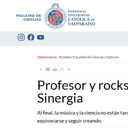
Usted está en:
Portada
|
Facultad de Ciencias
|
Noticias
Profesor y rocks
Sinergia
Al final, la música y la ciencia no están t
equivocarse y seguir creando.