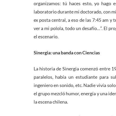
organizamos: tú haces esto, yo hago es
laboratorio durante mi doctorado, con mi
ex posta central, a eso de las 7:45 am y t
ver a mi polola, todo un desafío…”. El pr
el escenario.
Sinergia: una banda con Ciencias
La historia de Sinergia comenzó entre 1
paralelos, había un estudiante para sub
ingeniero en sonido, etc. Nadie vivía solo
el grupo mezcló humor, energía y una ide
la escena chilena.