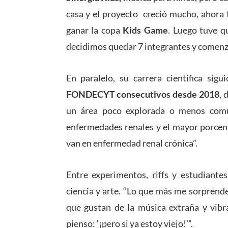
casa y el proyecto creció mucho, ahora 
ganar la copa
Kids Game
. Luego tuve qu
decidimos quedar 7 integrantes y comen
En paralelo, su carrera científica sigu
FONDECYT consecutivos desde 2018
, 
un área poco explorada o menos común
enfermedades renales y el mayor porcenta
van en enfermedad renal crónica”.
Entre experimentos, riffs y estudiante
ciencia y arte. “Lo que más me sorprende
que gustan de la música extraña y vibr
pienso: ‘¡pero si ya estoy viejo!’”.