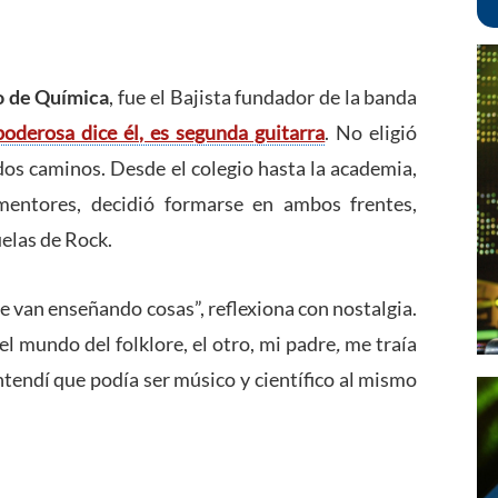
to de Química
, fue el Bajista fundador de la banda
oderosa dice él, es segunda guitarra
. No eligió
s dos caminos. Desde el colegio hasta la academia,
entores, decidió formarse en ambos frentes,
uelas de Rock.
e van enseñando cosas”, reflexiona con nostalgia.
l mundo del folklore, el otro, mi padre
,
me traía
ntendí que podía ser músico y científico al mismo