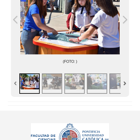
(FOTO: )