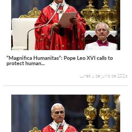
“Magnifica Humanitas”: Pope Leo XVI calls to
Leer más +
protect human...
Lunes 1 de junio de 2026