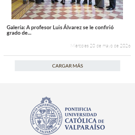
Galería: A profesor Luis Álvarez se le confirió
Leer más +
grado de...
Miércoles 20 de mayo de 2026
CARGAR MÁS