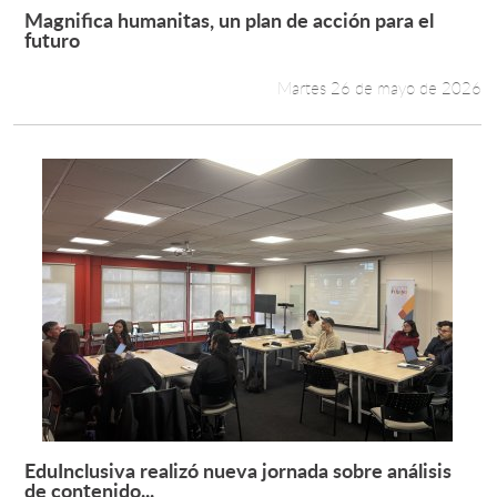
Magnifica humanitas, un plan de acción para el
Leer más +
futuro
Martes 26 de mayo de 2026
EduInclusiva realizó nueva jornada sobre análisis
Leer más +
de contenido...