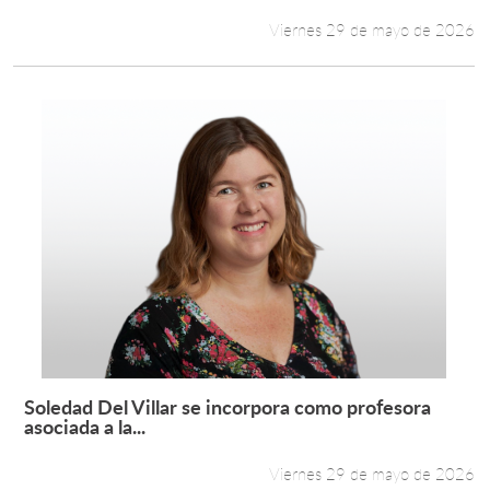
Viernes 29 de mayo de 2026
Soledad Del Villar se incorpora como profesora
Leer más +
asociada a la...
Viernes 29 de mayo de 2026