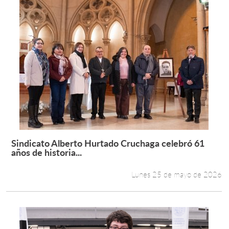
Sindicato Alberto Hurtado Cruchaga celebró 61
Leer más +
años de historia...
Lunes 25 de mayo de 2026