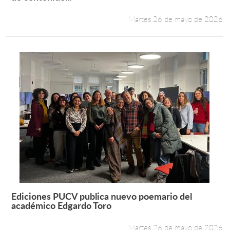
Martes 26 de mayo de 2026
Ediciones PUCV publica nuevo poemario del
Leer más +
académico Edgardo Toro
Martes 26 de mayo de 2026