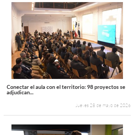
Conectar el aula con el territorio: 98 proyectos se
Leer más +
adjudican...
Jueves 28 de mayo de 2026