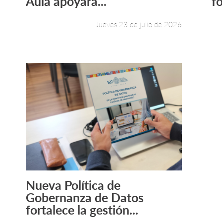
Aula apoyará...
f
Jueves 23 de julio de 2026
Nueva Política de
Leer más +
Gobernanza de Datos
fortalece la gestión...