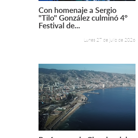
Con homenaje a Sergio
Leer más +
"Tilo" González culminó 4°
Festival de...
Lunes 27 de julio de 2026