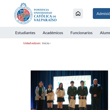
Admisi
Estudiantes
Académicos
Funcionarios
Alum
Usted está en:
Inicio
›