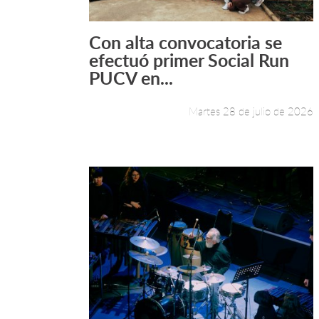
Con alta convocatoria se
Leer más +
efectuó primer Social Run
PUCV en...
Martes 28 de julio de 2026