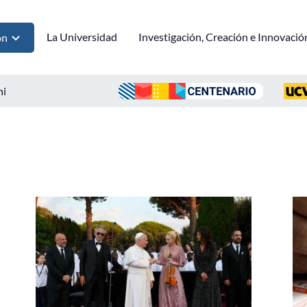
La Universidad
Investigación, Creación e Innovació
ón
ni