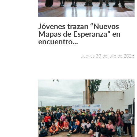
Jóvenes trazan “Nuevos
Leer más +
Mapas de Esperanza” en
encuentro...
Jueves 30 de julio de 2026