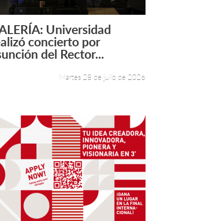
ALERÍA: Universidad
Leer más +
ealizó concierto por
sunción del Rector...
Martes 28 de julio de 2026