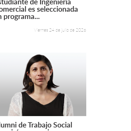
studiante de Ingeniería
Leer más +
omercial es seleccionada
n programa...
Viernes 24 de julio de 2026
lumni de Trabajo Social
Leer más +