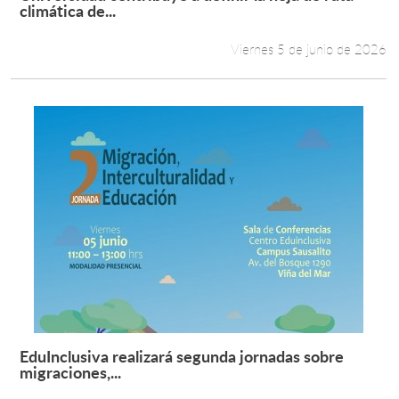
Leer más +
climática de...
Viernes 5 de junio de 2026
EduInclusiva realizará segunda jornadas sobre
Leer más +
migraciones,...