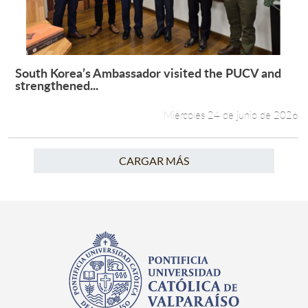
South Korea’s Ambassador visited the PUCV and
Leer más +
strengthened...
Miércoles 24 de junio de 2026
CARGAR MÁS