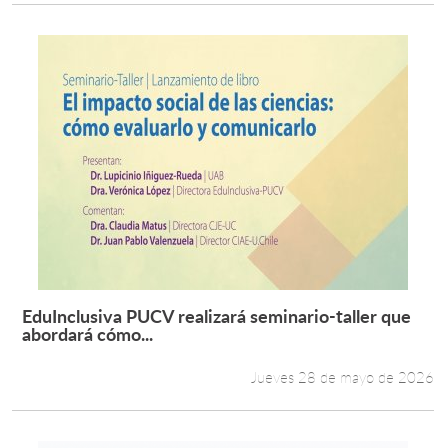
EduInclusiva PUCV realizará seminario-taller que
Leer más +
abordará cómo...
Jueves 28 de mayo de 2026