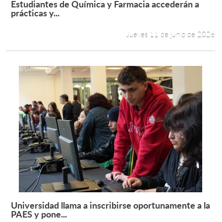
Estudiantes de Química y Farmacia accederán a
Leer más +
prácticas y...
Estudiantes
Jueves 11 de junio de 2026
Académicos
Funcionarios
Alumni
English
Universidad llama a inscribirse oportunamente a la
Leer más +
PAES y pone...