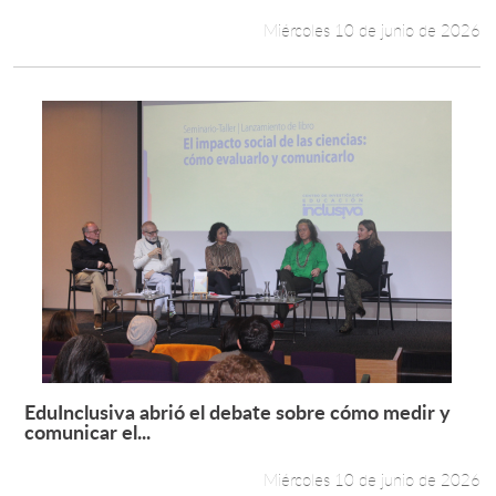
Miércoles 10 de junio de 2026
EduInclusiva abrió el debate sobre cómo medir y
Leer más +
comunicar el...
Miércoles 10 de junio de 2026