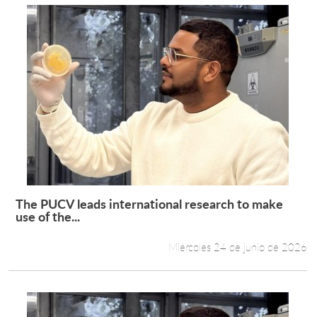
The PUCV leads international research to make
Leer más +
use of the...
Miércoles 24 de junio de 2026