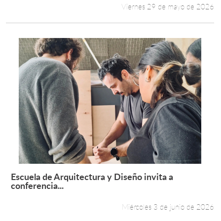
Viernes 29 de mayo de 2026
Escuela de Arquitectura y Diseño invita a
Leer más +
conferencia...
Miércoles 3 de junio de 2026