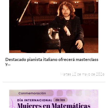
Destacado pianista italiano ofrecerá masterclass
Leer más +
y...
Martes 12 de mayo de 2026