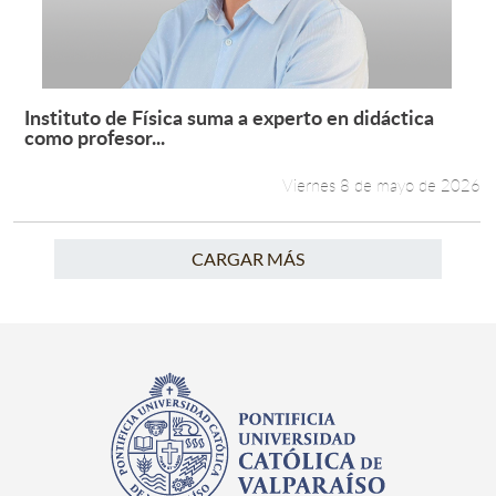
Instituto de Física suma a experto en didáctica
Leer más +
como profesor...
Viernes 8 de mayo de 2026
CARGAR MÁS