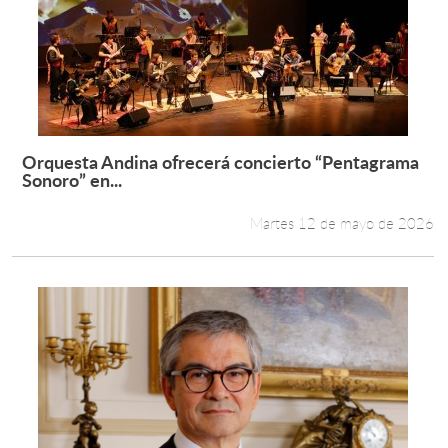
Orquesta Andina ofrecerá concierto “Pentagrama
Leer más +
Sonoro” en...
Martes 12 de mayo de 2026