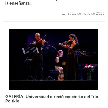
Leer más +
la enseñanza...
Lunes 11 de mayo de 2026
GALERÍA: Universidad ofreció concierto del Trío
Leer más +
Polskie