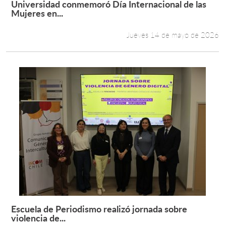
Universidad conmemoró Día Internacional de las
Leer más +
Mujeres en...
Estudiantes
Jueves 14 de mayo de 2026
Académicos
Funcionarios
Alumni
English
Escuela de Periodismo realizó jornada sobre
Leer más +
violencia de...