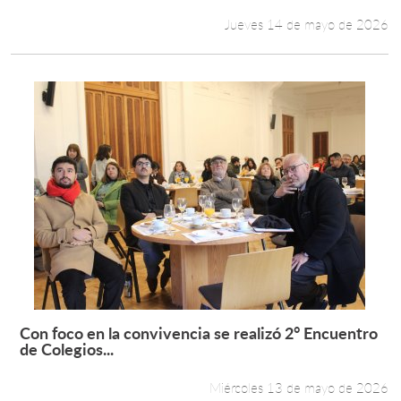
Jueves 14 de mayo de 2026
Con foco en la convivencia se realizó 2° Encuentro
Leer más +
de Colegios...
Miércoles 13 de mayo de 2026