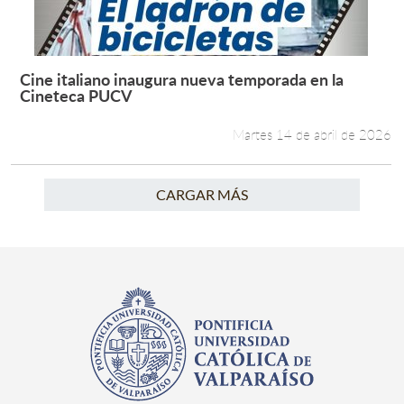
Cine italiano inaugura nueva temporada en la
Leer más +
Cineteca PUCV
Martes 14 de abril de 2026
CARGAR MÁS