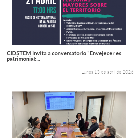
CIDSTEM invita a conversatorio “Envejecer es
Leer más +
patrimonial:...
Lunes 13 de abril de 2026