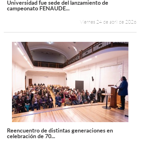
Universidad fue sede del lanzamiento de
Leer más +
campeonato FENAUDE...
Estudiantes
Viernes 24 de abril de 2026
Académicos
Funcionarios
Alumni
English
Reencuentro de distintas generaciones en
Leer más +
celebración de 70...