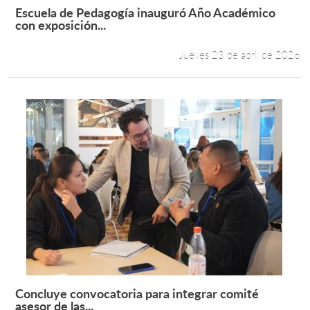
Escuela de Pedagogía inauguró Año Académico
Leer más +
con exposición...
Jueves 23 de abril de 2026
Concluye convocatoria para integrar comité
Leer más +
asesor de las...