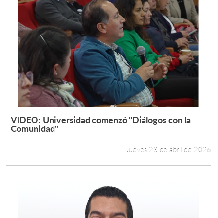
VIDEO: Universidad comenzó "Diálogos con la
Leer más +
Comunidad"
Jueves 23 de abril de 2026