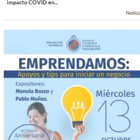
Leer Más +
impacto COVID en...
Notici