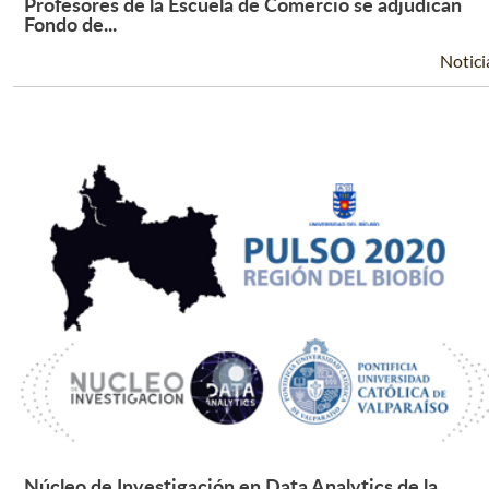
Profesores de la Escuela de Comercio se adjudican
Leer Más +
Fondo de...
Notici
Núcleo de Investigación en Data Analytics de la