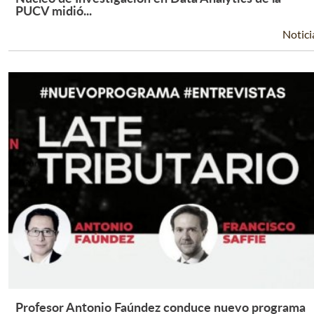
Leer Más +
PUCV midió...
Notici
Profesor Antonio Faúndez conduce nuevo programa