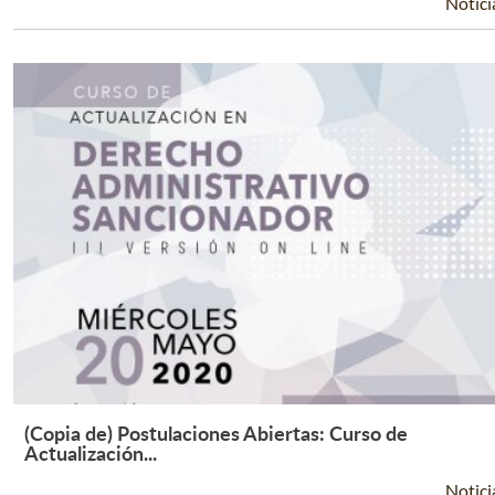
Notici
(Copia de) Postulaciones Abiertas: Curso de
Leer Más +
Actualización...
Notici