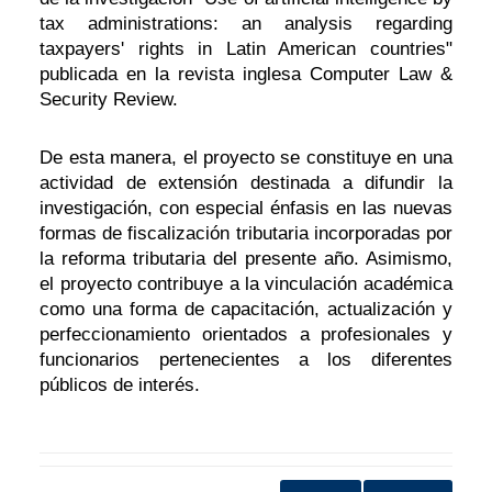
tax administrations: an analysis regarding
taxpayers' rights in Latin American countries"
publicada en la revista inglesa Computer Law &
Security Review.
De esta manera, el proyecto se constituye en una
actividad de extensión destinada a difundir la
investigación, con especial énfasis en las nuevas
formas de fiscalización tributaria incorporadas por
la reforma tributaria del presente año. Asimismo,
el proyecto contribuye a la vinculación académica
como una forma de capacitación, actualización y
perfeccionamiento orientados a profesionales y
funcionarios pertenecientes a los diferentes
públicos de interés.