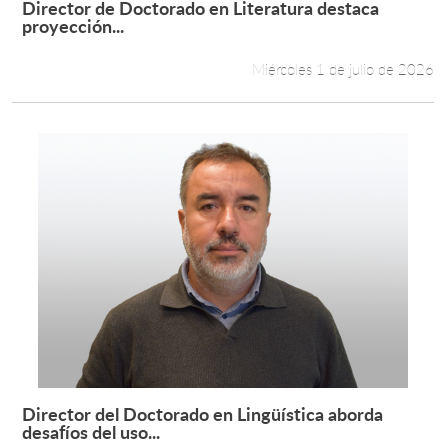
Director de Doctorado en Literatura destaca
Leer más +
proyección...
Estudiantes
Miércoles 1 de julio de 2026
Académicos
Funcionarios
Alumni
English
Director del Doctorado en Lingüística aborda
Leer más +
desafíos del uso...