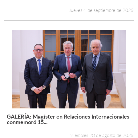
Jueves 4 de septiembre de 2025
GALERÍA: Magíster en Relaciones Internacionales
Leer más +
conmemoró 15...
Miércoles 20 de agosto de 2025