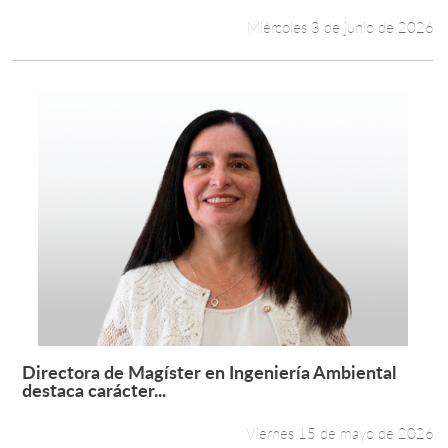
Miércoles 3 de junio de 2026
Directora de Magíster en Ingeniería Ambiental
Leer más +
destaca carácter...
Viernes 15 de mayo de 2026