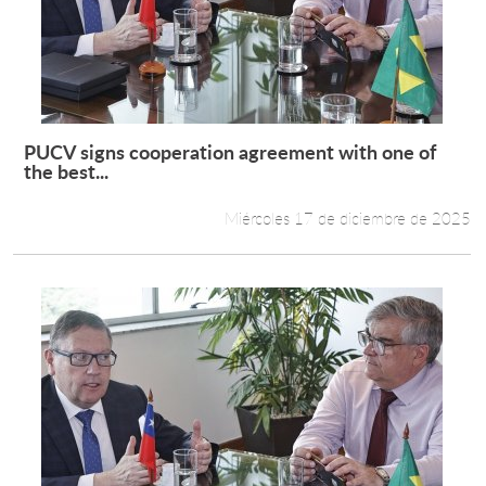
PUCV signs cooperation agreement with one of
Leer más +
the best...
Miércoles 17 de diciembre de 2025