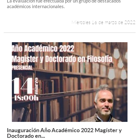
La evaluación fue efectuada por un grupo de destacados
académicos internacionales.
Miércoles 16 de marzo de 2022
Inauguración Año Académico 2022 Magíster y
Leer más +
Doctorado en...