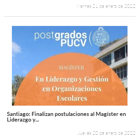
Viernes 21 de enero de 2022
Santiago: Finalizan postulaciones al Magíster en
Leer más +
Liderazgo y...
Jueves 20 de enero de 2022