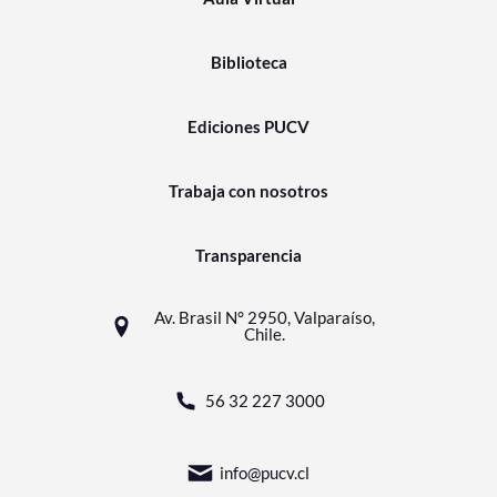
Biblioteca
Ediciones PUCV
Trabaja con nosotros
Transparencia
Av. Brasil N° 2950, Valparaíso,
Chile.
56 32 227 3000
info@pucv.cl