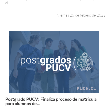
el...
Viernes 25 de febrero de 2022
Postgrado PUCV: Finaliza proceso de matrícula
Leer más +
para alumnos de...