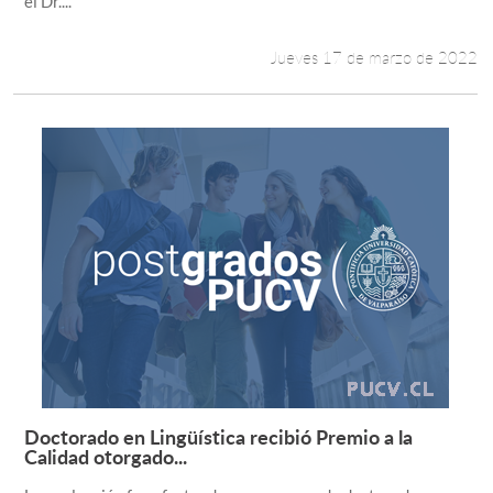
el Dr....
Jueves 17 de marzo de 2022
Doctorado en Lingüística recibió Premio a la
Leer más +
Calidad otorgado...