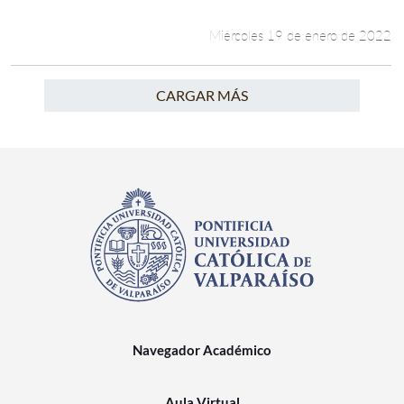
Miércoles 19 de enero de 2022
CARGAR MÁS
Navegador Académico
Aula Virtual