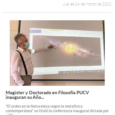
Jueves 24 de marzo de 2022
Magíster y Doctorado en Filosofía PUCV
Leer más +
inauguran su Año...
"El orden en la Naturaleza según la metafísica
contemporánea" se tituló la conferencia inaugural dictada por