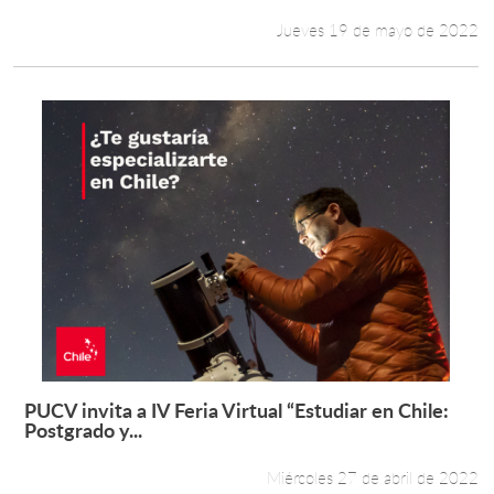
Jueves 19 de mayo de 2022
PUCV invita a IV Feria Virtual “Estudiar en Chile:
Leer más +
Postgrado y...
Miércoles 27 de abril de 2022