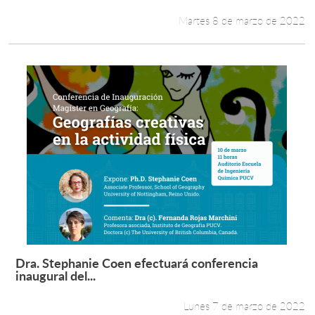
Martes 8 de marzo de 2022
Dra. Stephanie Coen efectuará conferencia
Leer más +
inaugural del...
Lunes 7 de marzo de 2022