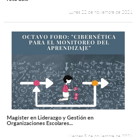
Lunes 22 de noviembre de 2021
Magíster en Liderazgo y Gestión en
Leer más +
Organizaciones Escolares...
Viernes 5 de noviembre de 2021