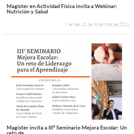
Magíster en Actividad Física invita a Webinar:
Leer más +
Nutrición y Salud
Viernes 10 de diciembre de 2021
Magíster invita a III° Seminario Mejora Escolar: Un
Leer más +
reto de...