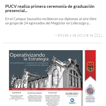
PUCV realiza primera ceremonia de graduación
Leer más +
presencial...
En el Campus Sausalito recibieron sus diplomas al aire libre
un grupo de 24 egresados del Magíster en Liderazgo y...
Miércoles 6 de octubre de 2021