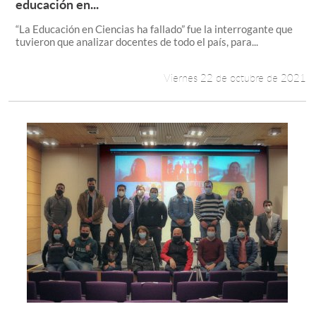
Leer más +
educación en...
“La Educación en Ciencias ha fallado” fue la interrogante que
tuvieron que analizar docentes de todo el país, para...
Viernes 22 de octubre de 2021