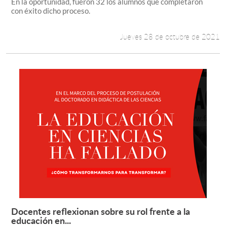
En la oportunidad, fueron 32 los alumnos que completaron
con éxito dicho proceso.
Jueves 28 de octubre de 2021
Docentes reflexionan sobre su rol frente a la
Leer más +
educación en...