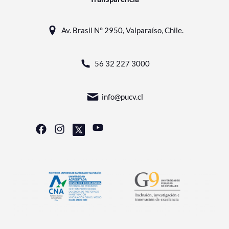
Av. Brasil N° 2950, Valparaíso, Chile.
56 32 227 3000
info@pucv.cl