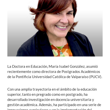
Estudiantes
Académicos
Funcionarios
Alumni
English
La Doctora en Educación, María Isabel González, asumió
recientemente como directora de Postgrados Académicos
de la Pontificia Universidad Católica de Valparaíso (PUCV).
Con una amplia trayectoria en el ámbito de la educación
superior, tanto en pregrado como en postgrado, ha
desarrollado investigación en docencia universitaria y
gestión académica. Además, ha participado en una serie de
innovaciones curriculares y en la implementación del