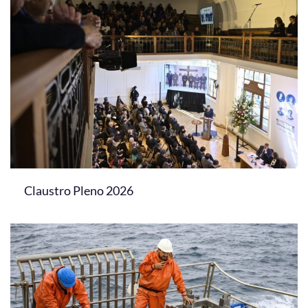
Claustro Pleno 2026