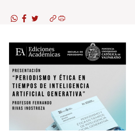
Estudiantes
Académicos
Funcionarios
Alumni
English