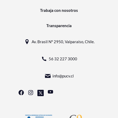
Trabaja con nosotros
Transparencia
Av. Brasil N° 2950, Valparaíso, Chile.
56 32 227 3000
info@pucv.cl