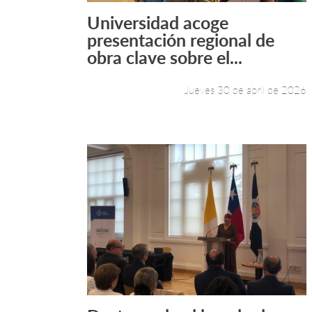
Universidad acoge
Leer más +
presentación regional de
obra clave sobre el...
Jueves 30 de abril de 2026