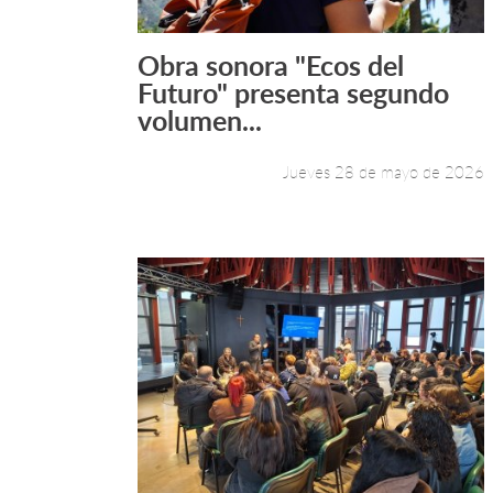
Obra sonora "Ecos del
Leer más +
Futuro" presenta segundo
volumen...
Jueves 28 de mayo de 2026