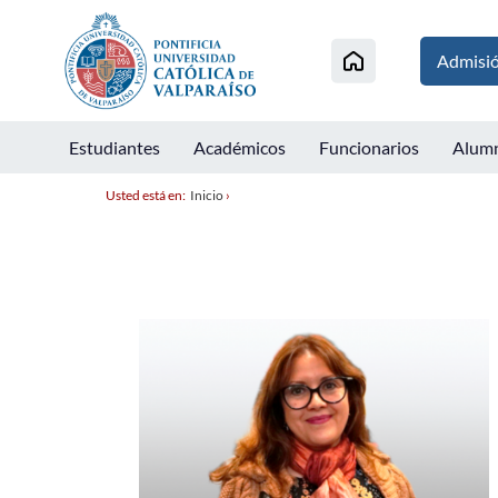
Admisi
Estudiantes
Académicos
Funcionarios
Alum
Usted está en:
Inicio
›