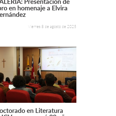
ALERÍA: Presentación de
Leer más +
ibro en homenaje a Elvira
ernández
Viernes 8 de agosto de 2025
octorado en Literatura
Leer más +