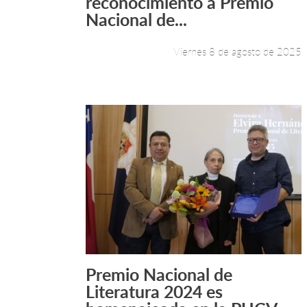
reconocimiento a Premio
Nacional de...
Viernes 8 de agosto de 2025
Premio Nacional de
Leer más +
Literatura 2024 es