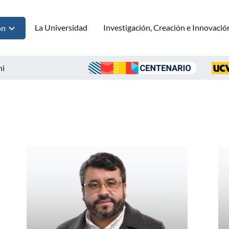
La Universidad
Investigación, Creación e Innovació
ón
ni