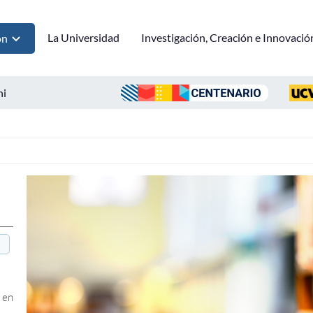
La Universidad
Investigación, Creación e Innovació
ón
ni
 en