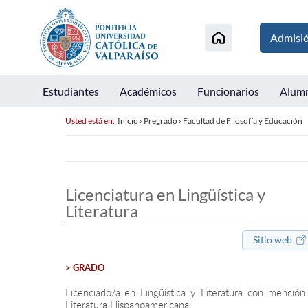
Admisi
Estudiantes
Académicos
Funcionarios
Alum
Usted está en:
Inicio
›
Pregrado
›
Facultad de Filosofía y Educación
Licenciatura en Lingüística y
Literatura
Sitio web
> GRADO
Licenciado/a en Lingüística y Literatura con mención
Literatura Hispanoamericana