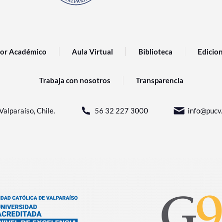
or Académico
Aula Virtual
Biblioteca
Edicio
Trabaja con nosotros
Transparencia
Valparaíso, Chile.
56 32 227 3000
info@pucv.