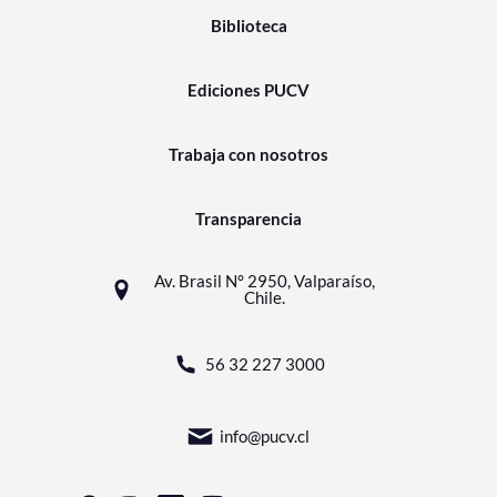
Biblioteca
Ediciones PUCV
Trabaja con nosotros
Transparencia
Av. Brasil N° 2950, Valparaíso,
Chile.
56 32 227 3000
info@pucv.cl