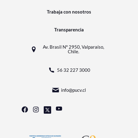
Trabaja con nosotros
Transparencia
Av. Brasil N° 2950, Valparaíso,
Chile.
56 32 227 3000
info@pucv.cl