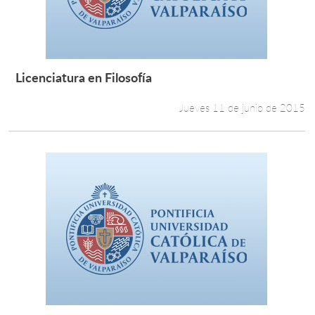
Licenciatura en Filosofía
Leer más +
Jueves 11 de junio de 2015