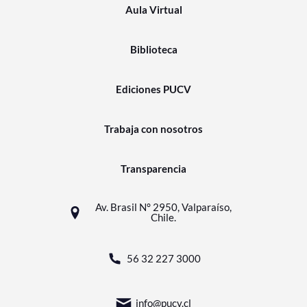
Aula Virtual
Biblioteca
Ediciones PUCV
Trabaja con nosotros
Transparencia
Av. Brasil N° 2950, Valparaíso,
Chile.
56 32 227 3000
info@pucv.cl