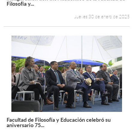
Leer más +
Filosofía y...
Jueves 30 de enero de 2025
Facultad de Filosofía y Educación celebró su
Leer más +
aniversario 75...