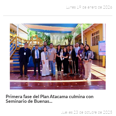
Lunes 19 de enero de 2026
Primera fase del Plan Atacama culmina con
Leer más +
Seminario de Buenas...
Jueves 23 de octubre de 2025