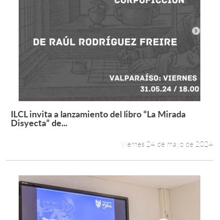
ILCL invita a lanzamiento del libro “La Mirada
Leer más +
Disyecta” de...
Viernes 24 de mayo de 2024