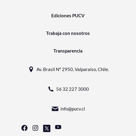
Ediciones PUCV
Trabaja con nosotros
Transparencia
Av. Brasil N° 2950, Valparaíso, Chile.
56 32 227 3000
info@pucv.cl