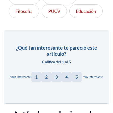
Filosofía
PUCV
Educación
¿Qué tan interesante te pareció este
artículo?
Califica del 1 al 5
1
2
3
4
5
Nada interesante
Muy interesante