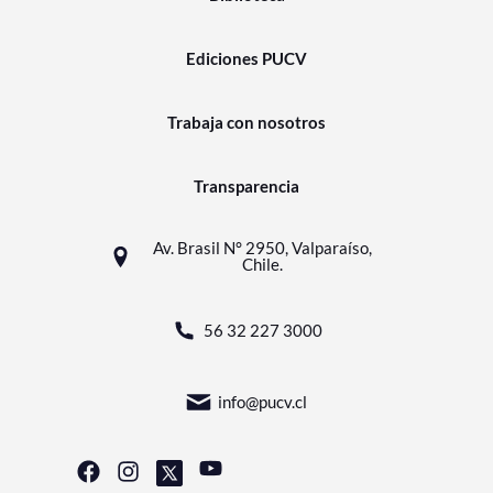
Ediciones PUCV
Trabaja con nosotros
Transparencia
Av. Brasil N° 2950, Valparaíso,
Chile.
56 32 227 3000
info@pucv.cl