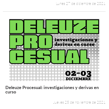
Lunes 27 de diciembre de 2021
Deleuze Procesual: investigaciones y derivas en
Leer más +
curso
Jueves 25 de noviembre de 2021