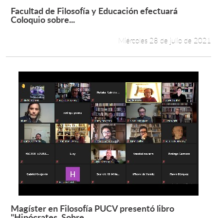
Facultad de Filosofía y Educación efectuará
Leer más +
Coloquio sobre...
Miércoles 28 de julio de 2021
Magíster en Filosofía PUCV presentó libro
Leer más +
"Hipócrates. Sobre...