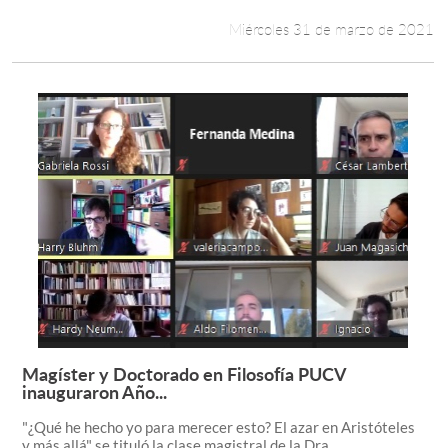
Miércoles 31 de marzo de 2021
Magíster y Doctorado en Filosofía PUCV
Leer más +
inauguraron Año...
"¿Qué he hecho yo para merecer esto? El azar en Aristóteles
y más allá" se tituló la clase magistral de la Dra....