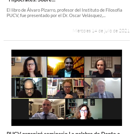
El libro de Álvaro Pizarro, profesor del Instituto de Filosofía
PUCV, fue presentado por el Dr. Oscar Velásquez,...
Miércoles 14 de julio de 2021
PUCV organizó seminario La palabra de Dante a