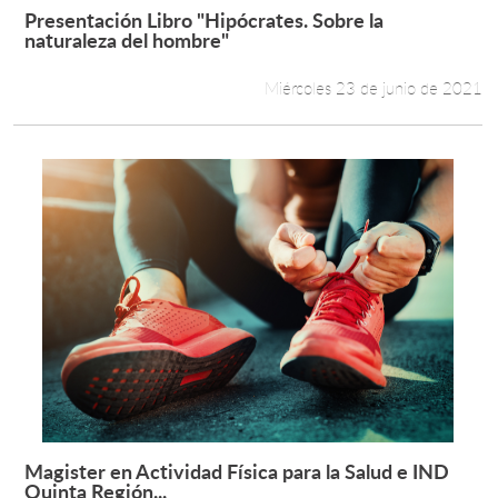
Presentación Libro "Hipócrates. Sobre la
Leer más +
naturaleza del hombre"
Miércoles 23 de junio de 2021
Magister en Actividad Física para la Salud e IND
Leer más +
Quinta Región...