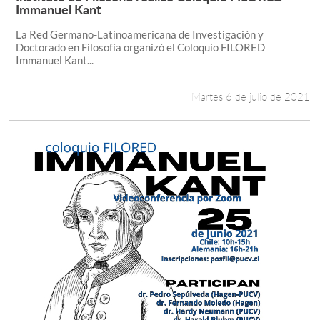
Leer más +
Immanuel Kant
La Red Germano-Latinoamericana de Investigación y
Doctorado en Filosofía organizó el Coloquio FILORED
Immanuel Kant...
Martes 6 de julio de 2021