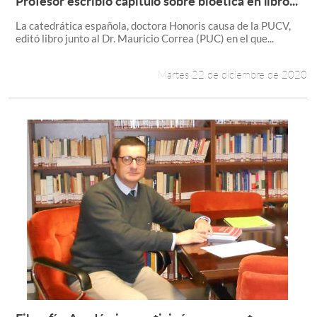
Profesor escribió capítulo sobre bioética en libro...
Leer más +
La catedrática española, doctora Honoris causa de la PUCV,
editó libro junto al Dr. Mauricio Correa (PUC) en el que...
Martes 22 de diciembre de 2020