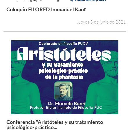
Coloquio FILORED Immanuel Kant
Leer más +
Jueves 3 de junio de 2021
Conferencia "Aristóteles y su tratamiento
Leer más +
psicológico-práctico...