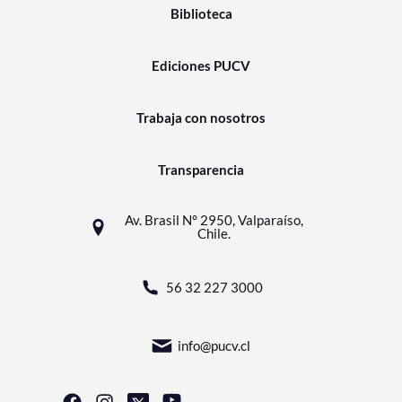
Biblioteca
Ediciones PUCV
Trabaja con nosotros
Transparencia
Av. Brasil N° 2950, Valparaíso,
Chile.
56 32 227 3000
info@pucv.cl