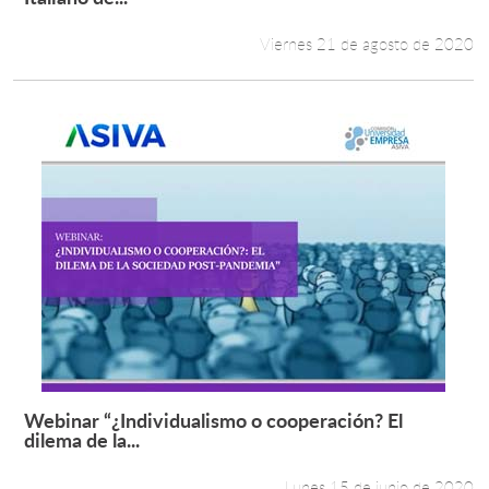
Viernes 21 de agosto de 2020
Webinar “¿Individualismo o cooperación? El
Leer más +
dilema de la...
Lunes 15 de junio de 2020