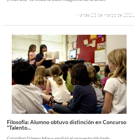
Martes 23 de marzo de 2021
Filosofía: Alumno obtuvo distinción en Concurso
Leer más +
"Talento...
Cristóbal Gómez Moya realizó el proyecto titulado