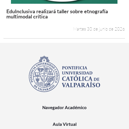
EduInclusiva realizará taller sobre etnografía
Leer más +
multimodal crítica
Martes 30 de junio de 2026
Navegador Académico
Aula Virtual