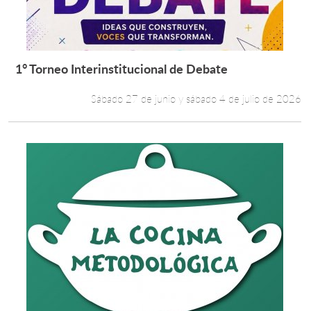
1° Torneo Interinstitucional de Debate
Leer más +
Sábado 27 de junio y sábado 4 de julio de 2026