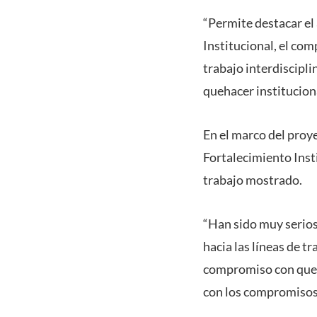
“Permite destacar el
Institucional, el co
trabajo interdiscipli
quehacer instituciona
En el marco del pro
Fortalecimiento Inst
trabajo mostrado.
“Han sido muy serios
hacia las líneas de 
compromiso con que e
con los compromisos y