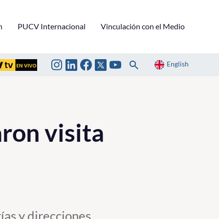
n
PUCV Internacional
Vinculación con el Medio
English
ron visita
rías y direcciones