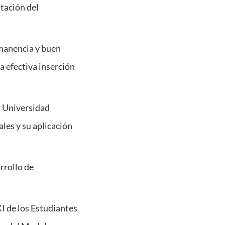
tación del
rmanencia y buen
 efectiva inserción
ia Universidad
les y su aplicación
rrollo de
XI de los Estudiantes