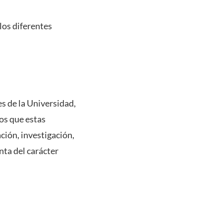
 los diferentes
es de la Universidad,
os que estas
ión, investigación,
nta del carácter