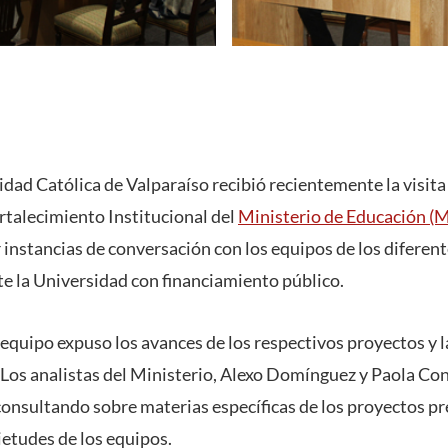
idad Católica de Valparaíso recibió recientemente la visita 
talecimiento Institucional del
Ministerio de Educación (
 instancias de conversación con los equipos de los diferen
te la Universidad con financiamiento público.
 equipo expuso los avances de los respectivos proyectos y 
. Los analistas del Ministerio, Alexo Domínguez y Paola Con
consultando sobre materias específicas de los proyectos p
etudes de los equipos.