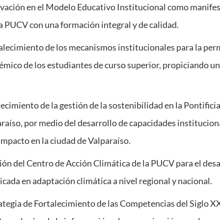
ovación en el Modelo Educativo Institucional como manifes
 PUCV con una formación integral y de calidad.
talecimiento de los mecanismos institucionales para la pe
ico de los estudiantes de curso superior, propiciando una
lecimiento de la gestión de la sostenibilidad en la Pontific
raíso, por medio del desarrollo de capacidades instituciona
 impacto en la ciudad de Valparaíso.
ión del Centro de Acción Climática de la PUCV para el desa
icada en adaptación climática a nivel regional y nacional.
rategia de Fortalecimiento de las Competencias del Siglo X