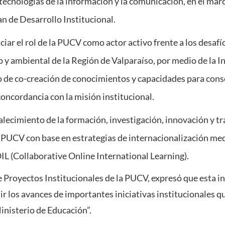
 tecnologías de la información y la comunicación, en el ma
an de Desarrollo Institucional.
ciar el rol de la PUCV como actor activo frente a los desafí
 y ambiental de la Región de Valparaíso, por medio de la I
e co-creación de conocimientos y capacidades para conso
oncordancia con la misión institucional.
ecimiento de la formación, investigación, innovación y tr
a PUCV con base en estrategias de internacionalización med
L (Collaborative Online International Learning).
e Proyectos Institucionales de la PUCV, expresó que esta i
ir los avances de importantes iniciativas institucionales 
inisterio de Educación”.