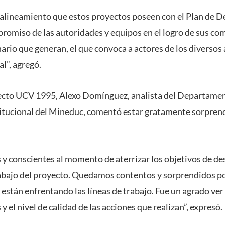
 alineamiento que estos proyectos poseen con el Plan de D
mpromiso de las autoridades y equipos en el logro de sus co
nario que generan, el que convoca a actores de los diversos
l”, agregó.
yecto UCV 1995, Alexo Domínguez, analista del Departame
itucional del Mineduc, comentó estar gratamente sorprendi
 y conscientes al momento de aterrizar los objetivos de de
trabajo del proyecto. Quedamos contentos y sorprendidos por
stán enfrentando las líneas de trabajo. Fue un agrado v
 el nivel de calidad de las acciones que realizan”, expresó.