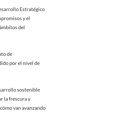
esarrollo Estratégico
mpromisos y el
 ámbitos del
nto de
do por el nivel de
sarrollo sostenible
 la frescura y
er cómo van avanzando