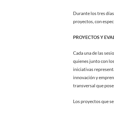
Durante los tres días
proyectos, con especi
PROYECTOS Y EVA
Cada una de las sesio
quienes junto con lo
iniciativas represen
innovación y emprend
transversal que pose
Los proyectos que se