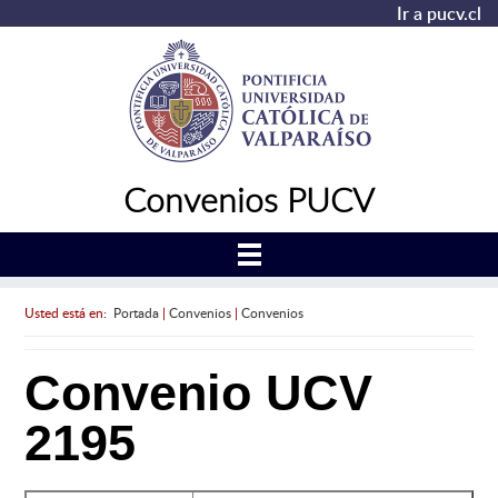
Ir a pucv.cl
Convenios PUCV
Usted está en:
Portada
|
Convenios
|
Convenios
Convenio UCV
2195