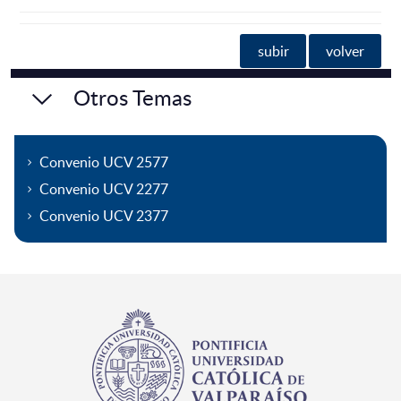
subir
volver
Otros Temas
Convenio UCV 2577
Convenio UCV 2277
Convenio UCV 2377