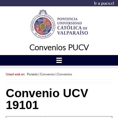
Ir a pucv.cl
Convenios PUCV
Usted está en:
Portada
|
Convenios
|
Convenios
Convenio UCV
19101