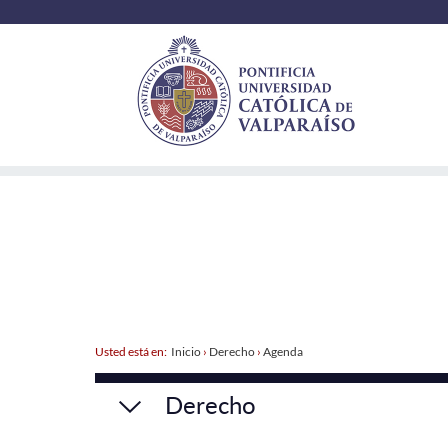
Usted está en:
Inicio
›
Derecho
›
Agenda
Derecho