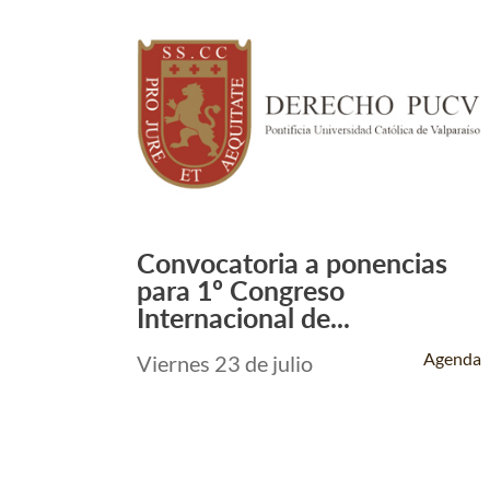
Convocatoria a ponencias
Leer Más +
para 1º Congreso
Internacional de...
Agenda
Viernes 23 de julio