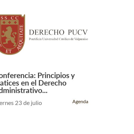
onferencia: Principios y
Leer Más +
atices en el Derecho
dministrativo...
Agenda
ernes 23 de julio