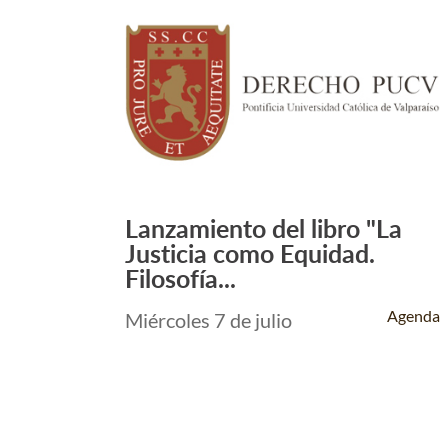
Lanzamiento del libro "La
Leer Más +
Justicia como Equidad.
Filosofía...
Agenda
Miércoles 7 de julio