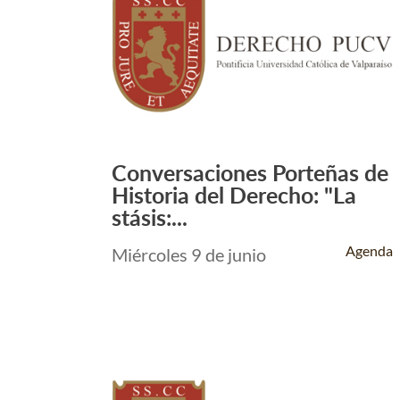
Conversaciones Porteñas de
Leer Más +
Historia del Derecho: "La
stásis:...
Agenda
Miércoles 9 de junio