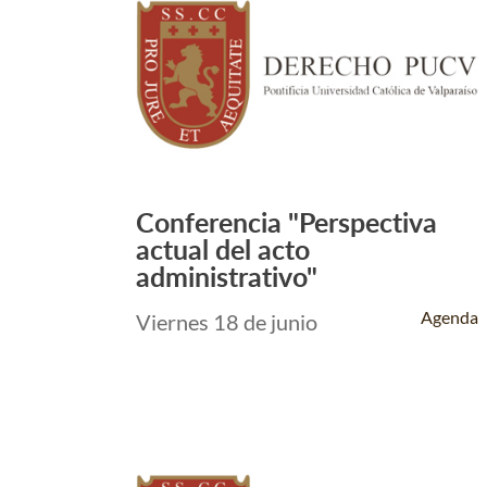
Conferencia "Perspectiva
Leer Más +
actual del acto
administrativo"
Agenda
Viernes 18 de junio