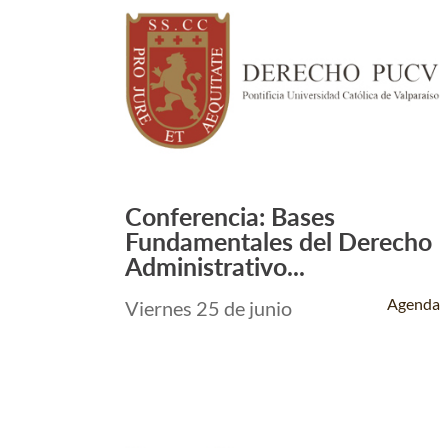
Conferencia: Bases
Leer Más +
Fundamentales del Derecho
Administrativo...
Agenda
Viernes 25 de junio