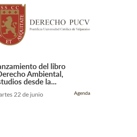
anzamiento del libro
Leer Más +
Derecho Ambiental,
tudios desde la...
Agenda
rtes 22 de junio