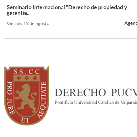
Seminario internacional "Derecho de propiedad y
Leer Más +
garantía...
Agen
Viernes 19 de agosto