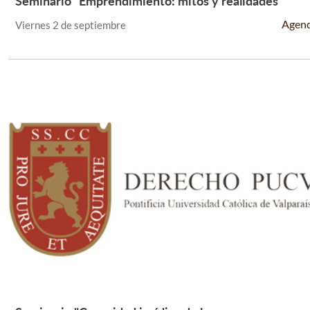
Seminario "Emprendimiento: mitos y realidades"
Leer Más +
Agen
Viernes 2 de septiembre