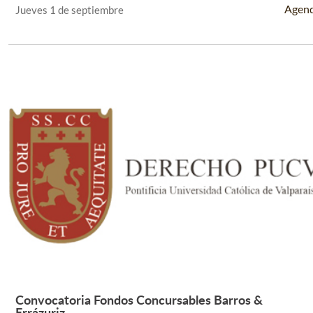
Agen
Jueves 1 de septiembre
Convocatoria Fondos Concursables Barros &
Leer Más +
Errázuriz