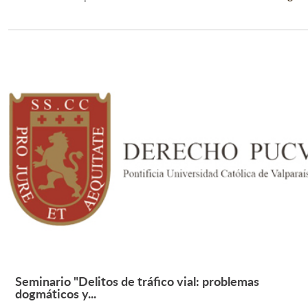
Seminario "Delitos de tráfico vial: problemas
Leer Más +
dogmáticos y...