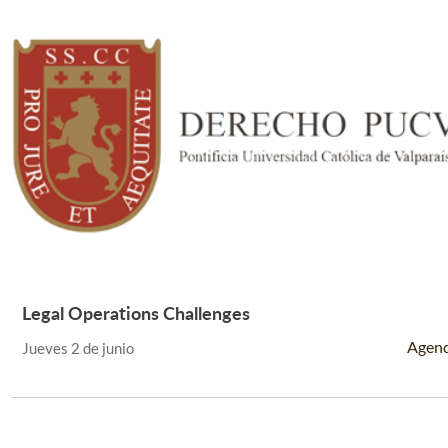
Legal Operations Challenges
Leer Más +
Agen
Jueves 2 de junio