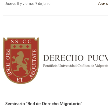
Agen
Jueves 8 y viernes 9 de junio
Seminario "Red de Derecho Migratorio"
Leer Más +