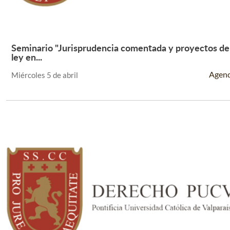
Seminario "Jurisprudencia comentada y proyectos de
Leer Más +
ley en...
Agen
Miércoles 5 de abril