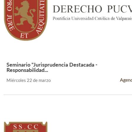
Seminario "Jurisprudencia Destacada -
Leer Más +
Responsabilidad...
Agen
Miércoles 22 de marzo