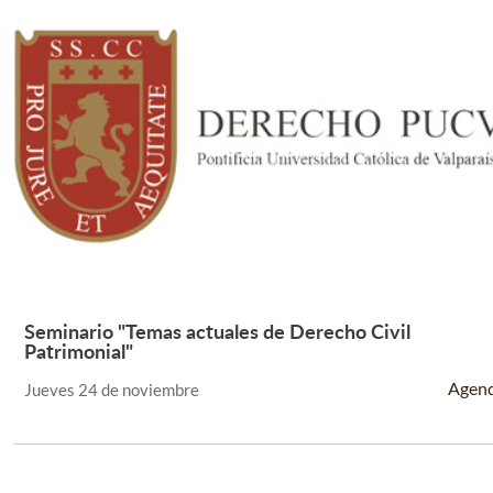
Seminario "Temas actuales de Derecho Civil
Leer Más +
Patrimonial"
Agen
Jueves 24 de noviembre