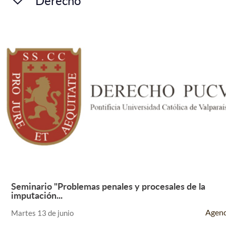
Derecho
Seminario "Problemas penales y procesales de la
Leer Más +
imputación...
Agen
Martes 13 de junio