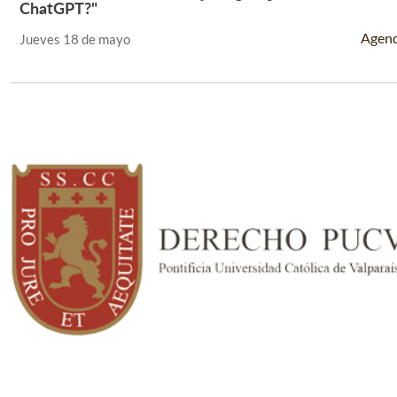
Leer Más +
ChatGPT?"
Agen
Jueves 18 de mayo