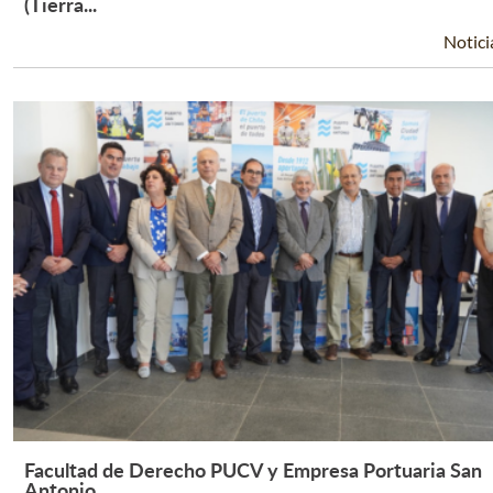
Leer Más +
(Tierra...
Notici
Facultad de Derecho PUCV y Empresa Portuaria San
Leer Más +
Antonio...