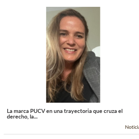
La marca PUCV en una trayectoria que cruza el
Leer Más +
derecho, la...
Notici