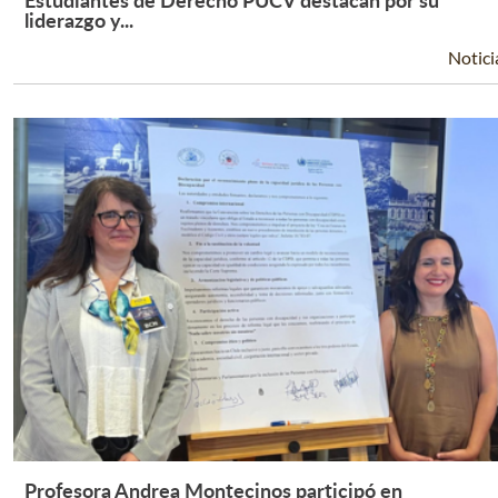
Leer Más +
liderazgo y...
Notici
Profesora Andrea Montecinos participó en