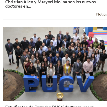
Christian Allen y Maryori Molina son los nuevos
Leer Más +
doctores en...
Notici
Estudiantes de Derecho PUCV destacan por su