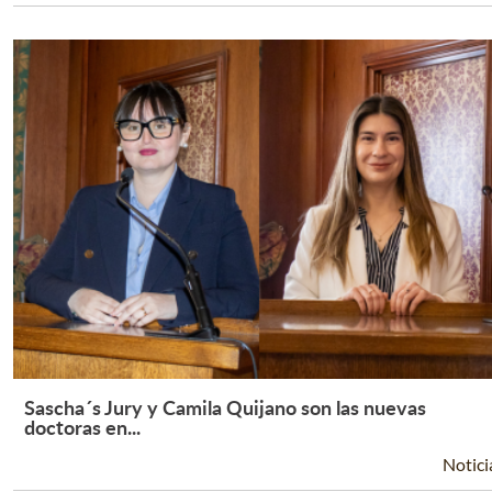
Sascha´s Jury y Camila Quijano son las nuevas
Leer Más +
doctoras en...
Notici