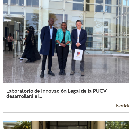
Laboratorio de Innovación Legal de la PUCV
Leer Más +
desarrollará el...
Notici