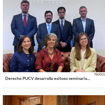
Notici
Derecho PUCV desarrolla exitoso seminario...
Leer Más +