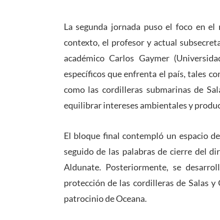
La segunda jornada puso el foco en el r
contexto, el profesor y actual subsecret
académico Carlos Gaymer (Universidad
específicos que enfrenta el país, tales c
como las cordilleras submarinas de Sa
equilibrar intereses ambientales y produ
El bloque final contempló un espacio de
seguido de las palabras de cierre del d
Aldunate. Posteriormente, se desarroll
protección de las cordilleras de Salas 
patrocinio de
Oceana
.