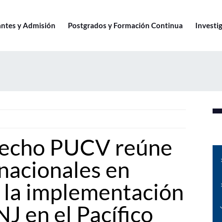
antes y Admisión
Postgrados y Formación Continua
Investig
recho PUCV reúne
rnacionales en
 la implementación
J en el Pacífico