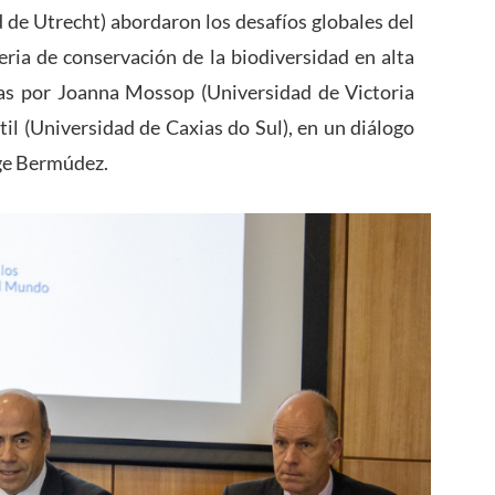
 de Utrecht) abordaron los desafíos globales del
eria de conservación de la biodiversidad en alta
as por
Joanna Mossop
(Universidad de Victoria
il
(Universidad de Caxias do Sul), en un diálogo
ge Bermúdez
.