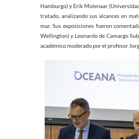
Hamburgo) y
Erik Molenaar
(Universidad
tratado, analizando sus alcances en mat
mar. Sus exposiciones fueron comentad
Wellington) y
Leonardo de Camargo Subt
académico moderado por el profesor
Jor