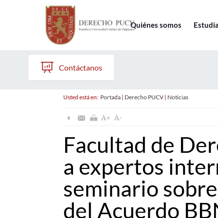
Quiénes somos
Estudi
Contáctanos
Usted está en:
Portada
|
Derecho PUCV
|
Noticias
Facultad de De
a expertos inte
seminario sobre
del Acuerdo BBN