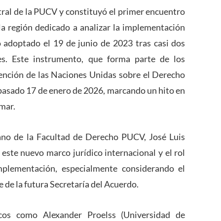
ntral de la PUCV y constituyó el primer encuentro
la región dedicado a analizar la implementación
adoptado el 19 de junio de 2023 tras casi dos
es. Este instrumento, que forma parte de los
nción de las Naciones Unidas sobre el Derecho
asado 17 de enero de 2026, marcando un hito en
 mar.
ano de la Facultad de Derecho PUCV, José Luis
 este nuevo marco jurídico internacional y el rol
plementación, especialmente considerando el
 de la futura Secretaría del Acuerdo.
micos como
Alexander Proelss
(Universidad de