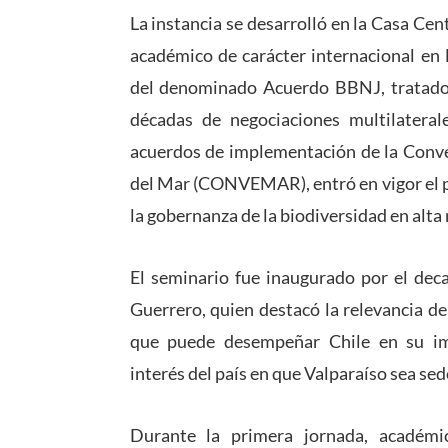
La instancia se desarrolló en la Casa Ce
académico de carácter internacional en 
del denominado Acuerdo BBNJ, tratado 
décadas de negociaciones multilateral
acuerdos de implementación de la
Conve
del Mar
(CONVEMAR), entró en vigor el p
la gobernanza de la biodiversidad en alta
El seminario fue inaugurado por el dec
Guerrero, quien destacó la relevancia de
que puede desempeñar Chile en su im
interés del país en que
Valparaíso
sea sede
Durante la primera jornada, acadé