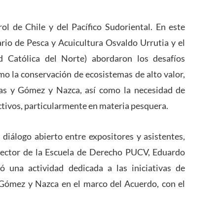
ol de Chile y del Pacífico Sudoriental. En este
ario de Pesca y Acuicultura Osvaldo Urrutia y el
 Católica del Norte) abordaron los desafíos
omo la conservación de ecosistemas de alto valor,
las y Gómez y Nazca, así como la necesidad de
ctivos, particularmente en materia pesquera.
 diálogo abierto entre expositores y asistentes,
irector de la Escuela de Derecho PUCV, Eduardo
ó una actividad dedicada a las iniciativas de
y Gómez y Nazca en el marco del Acuerdo, con el