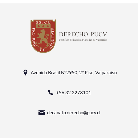
Avenida Brasil N°2950, 2° Piso, Valparaíso
+56 32 2273101
decanato.derecho@pucv.cl