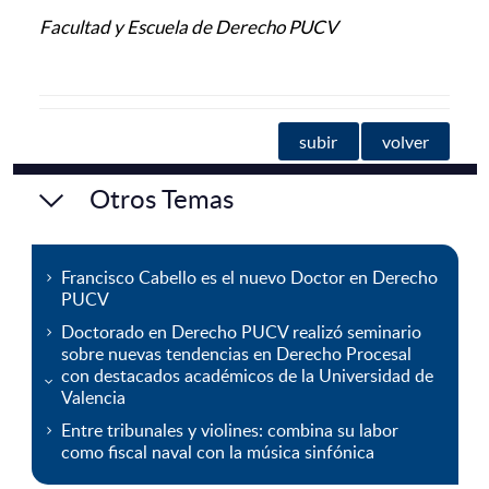
Facultad y Escuela de Derecho PUCV
subir
volver
Otros Temas
Francisco Cabello es el nuevo Doctor en Derecho
PUCV
Doctorado en Derecho PUCV realizó seminario
sobre nuevas tendencias en Derecho Procesal
con destacados académicos de la Universidad de
Valencia
Entre tribunales y violines: combina su labor
como fiscal naval con la música sinfónica