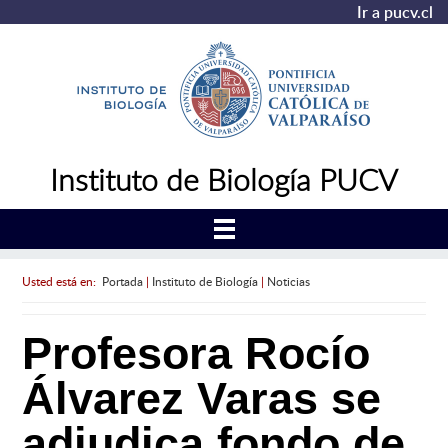
Ir a pucv.cl
Instituto de Biología PUCV
Usted está en:
Portada
|
Instituto de Biología
|
Noticias
Profesora Rocío
Álvarez Varas se
adjudica fondo de