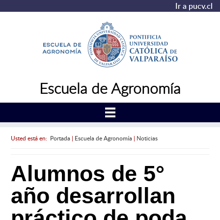
Ir a pucv.cl
Escuela de Agronomía
Usted está en:
Portada
|
Escuela de Agronomía
|
Noticias
Alumnos de 5°
año desarrollan
práctico de poda